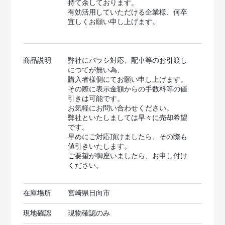
持て余しております。
有効活用していただける企業様、何卒
宜しくお願い申し上げます。
商品説明
弊社にバラシ対応、配車等のお引渡し
につてが無い為、
購入者様側にてお願い申し上げます。
その際に表示金額からの手数料等の値
引きは可能です。
お気軽にお問い合わせください。
弊社といたしましては早々に売却希望
です。
早めにご対応頂けましたら、その際も
値引きいたします。
ご要望が御座いましたら、お申し付け
ください。
在庫場所
宮崎県日向市
現地確認
現物確認のみ