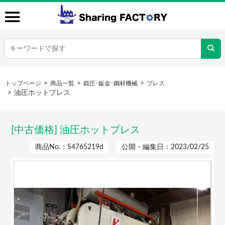
トップページ
商品一覧
鍛圧･鈑金･鋼材機械
プレス
油圧ホットプレス
[中古価格] 油圧ホットプレス
商品No.：S4765219d
公開・編集日：2023/02/25