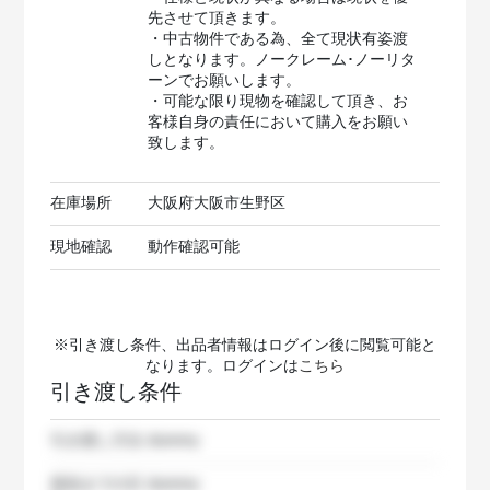
先させて頂きます。
・中古物件である為、全て現状有姿渡
しとなります。ノークレーム･ノーリタ
ーンでお願いします。
・可能な限り現物を確認して頂き、お
客様自身の責任において購入をお願い
致します。
在庫場所
大阪府大阪市生野区
現地確認
動作確認可能
※引き渡し条件、出品者情報はログイン後に閲覧可能と
なります。ログインは
こちら
引き渡し条件
引き渡し方法
dummy
発送までの日
dummy