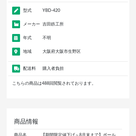
型式
YBD-420
メーカー
吉田鉄工所
年式
不明
地域
大阪府大阪市生野区
配送料
購入者負担
こちらの商品は488回閲覧されております。
商品情報
商品名
【期間限定値下げ～8月末まで】ボール