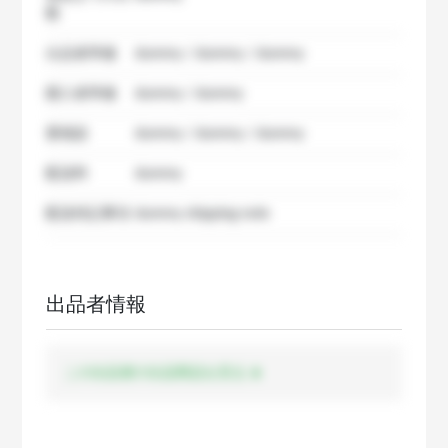
数
出品者準備
dummy / dummy / dummy
購入者準備
dummy / dummy
要相談
dummy / dummy / dummy
配送料
dummy
配送特記事項
dummy shipping note
出品者情報
この出品者の出品商品を見る