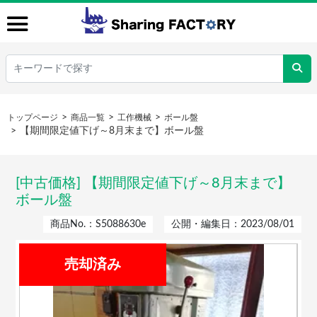
トップページ
商品一覧
工作機械
ボール盤
【期間限定値下げ～8月末まで】ボール盤
[中古価格] 【期間限定値下げ～8月末まで】
ボール盤
商品No.：S5088630e
公開・編集日：2023/08/01
売却済み