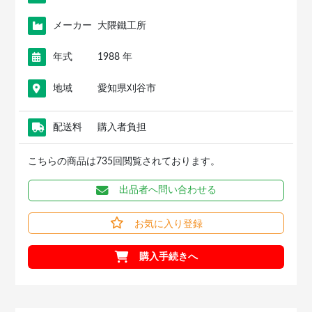
メーカー
大隈鐵工所
年式
1988 年
地域
愛知県刈谷市
配送料
購入者負担
こちらの商品は735回閲覧されております。
出品者へ問い合わせる
お気に入り登録
購入手続きへ