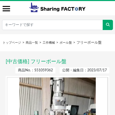
フリーボール盤
トップページ
商品一覧
工作機械
ボール盤
[中古価格] フリーボール盤
商品No.：S51059362
公開・編集日：2023/07/17