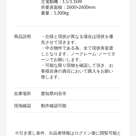
主電動機：1.5/1.1kW
所要床面積：2600×2600mm
重量：1,300kg
商品説明
・仕様と現状が異なる場合は現状を優
先させて頂きます。
・中古物件である為、全て現状有姿渡
しとなります。ノークレーム･ノーリタ
ーンでお願いします。
・可能な限り現物を確認して頂き、お
客様自身の責任において購入をお願い
致します。
在庫場所
愛知県刈谷市
現地確認
動作確認可能
※引き渡し条件、出品者情報はログイン後に閲覧可能と