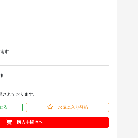
碧南市
負担
閲覧されております。
せる
お気に入り登録
購入手続きへ