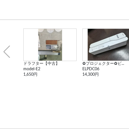
ドラフター【中古】
✿プロジェクター✿ビ...
model-E2
ELPDC06
1,650円
14,300円