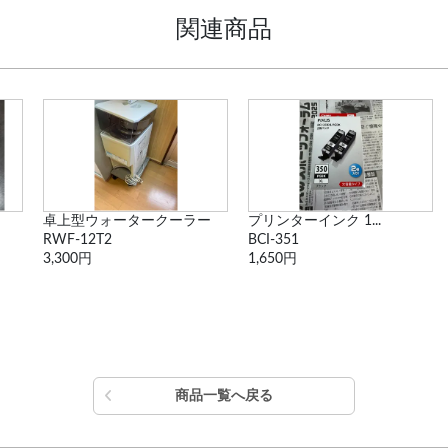
関連商品
卓上型ウォータークーラー
プリンターインク 1...
RWF-12T2
BCI-351
3,300円
1,650円
商品一覧へ戻る