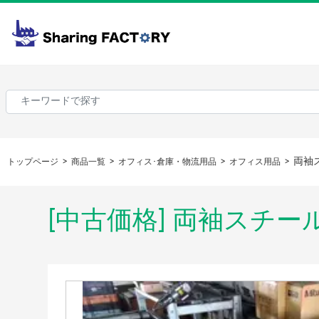
両袖
トップページ
商品一覧
オフィス･倉庫・物流用品
オフィス用品
[中古価格] 両袖スチー