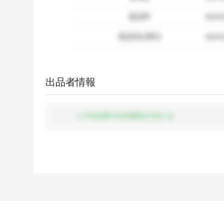
配送料
dum
配送特記事項
dummy
出品者情報
この出品者の出品商品を見る