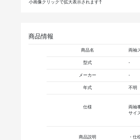
小画像クリックで拡大表示されます↑
商品情報
商品名
両袖
型式
-
メーカー
-
年式
不明
仕様
両袖
サイズ(
商品説明
・仕