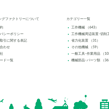
ングファクトリーについて
カテゴリー一覧
約
工作機械 （643）
バシーポリシー
工作機械周辺装置･切削工
取引に関する表記
省力化装置 （31）
合わせ
その他機械 （59）
社
一般工具･作業用品 （10
ード一覧
機械部品･パーツ類 （36