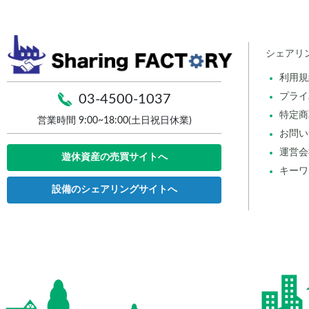
シェアリ
利用規
プライ
03-4500-1037
特定商
営業時間 9:00~18:00(土日祝日休業)
お問い
運営会
遊休資産の売買サイトへ
キーワ
設備のシェアリングサイトへ