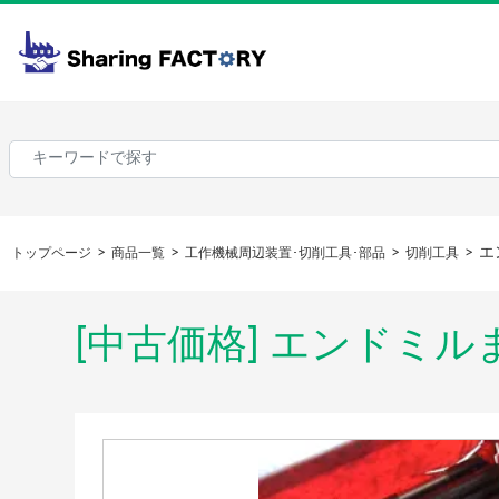
エ
トップページ
商品一覧
工作機械周辺装置･切削工具･部品
切削工具
[中古価格] エンドミ