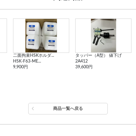
タッパー（A型） 値下げ
【値下げ】コレットホルダ
2A412
A63-CTH25-105
39,600円
6,600円
商品一覧へ戻る