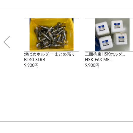
とめ売り
二面拘束HSKホルダ...
二面拘束HSKホルダ...
HSK-F63-ME...
HSK-F63-ME...
9,900円
9,900円