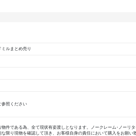
ドミルまとめ売り
ご参照ください
古物件である為、全て現状有姿渡しとなります。ノークレーム･ノーリ
能な限り現物を確認して頂き、お客様自身の責任において購入をお願い