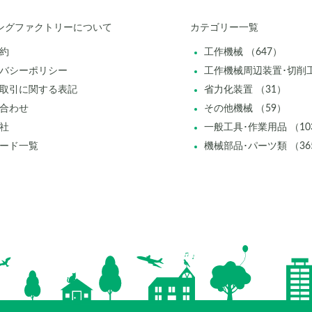
ングファクトリーについて
カテゴリー一覧
約
工作機械 （647）
バシーポリシー
工作機械周辺装置･切削工
取引に関する表記
省力化装置 （31）
合わせ
その他機械 （59）
社
一般工具･作業用品 （10
ード一覧
機械部品･パーツ類 （36