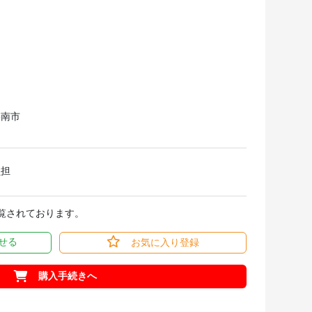
碧南市
負担
閲覧されております。
せる
お気に入り登録
購入手続きへ