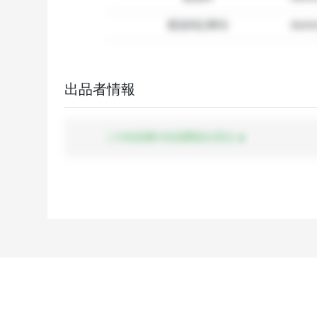
配送特記事項
dummy
出品者情報
この出品者の出品商品を見る