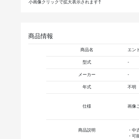
小画像クリックで拡大表示されます↑
商品情報
商品名
エン
型式
-
メーカー
-
年式
不明
仕様
画像
商品説明
・中
・可