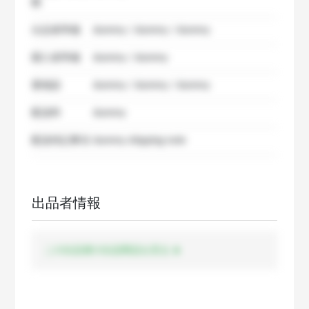
数
出品者準備
dummy / dummy / dummy
購入者準備
dummy / dummy
要相談
dummy / dummy / dummy
配送料
dummy
配送特記事項
dummy shipping note
出品者情報
この出品者の出品商品を見る