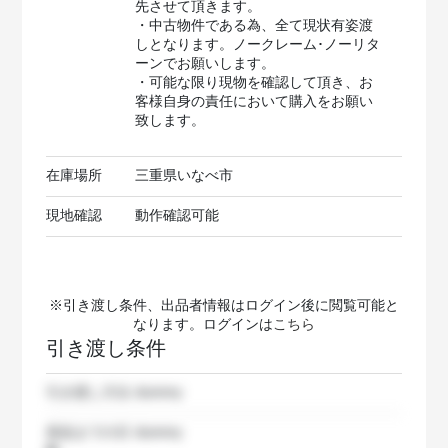
先させて頂きます。
・中古物件である為、全て現状有姿渡
しとなります。ノークレーム･ノーリタ
ーンでお願いします。
・可能な限り現物を確認して頂き、お
客様自身の責任において購入をお願い
致します。
在庫場所
三重県いなべ市
現地確認
動作確認可能
※引き渡し条件、出品者情報はログイン後に閲覧可能と
なります。ログインは
こちら
引き渡し条件
引き渡し方法
dummy
発送までの日
dummy