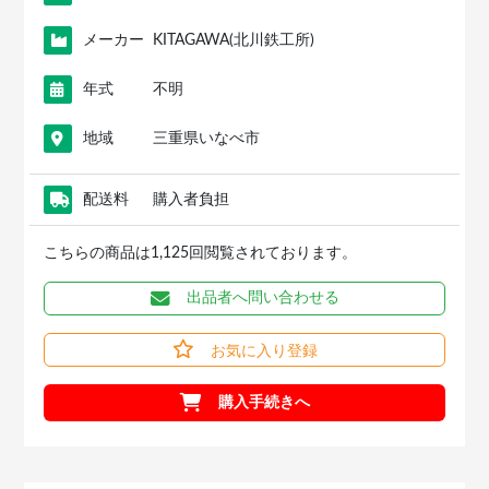
メーカー
KITAGAWA(北川鉄工所)
年式
不明
地域
三重県いなべ市
配送料
購入者負担
こちらの商品は1,125回閲覧されております。
出品者へ問い合わせる
お気に入り登録
購入手続きへ