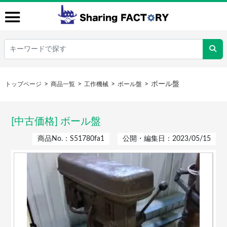
ボール盤
トップページ
商品一覧
工作機械
ボール盤
[中古価格] ボール盤
商品No.：S51780fa1
公開・編集日：2023/05/15