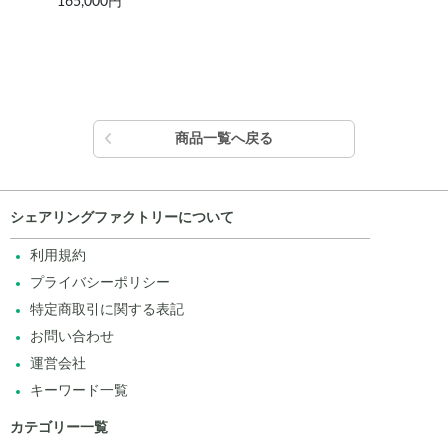
165,000円
165
商品一覧へ戻る
シェアリングファクトリーについて
利用規約
プライバシーポリシー
特定商取引に関する表記
お問い合わせ
運営会社
キーワード一覧
カテゴリー一覧