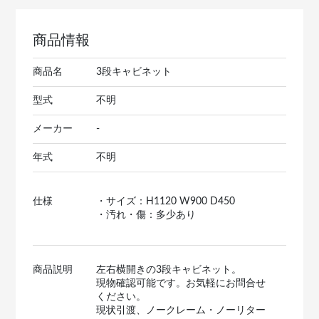
商品情報
商品名
3段キャビネット
型式
不明
メーカー
-
年式
不明
仕様
・サイズ：H1120 W900 D450
・汚れ・傷：多少あり
商品説明
左右横開きの3段キャビネット。
現物確認可能です。お気軽にお問合せ
ください。
現状引渡、ノークレーム・ノーリター