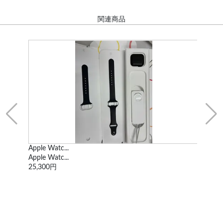
関連商品
Apple Watc...
ド
Apple Watc...
mod
25,300円
1,6