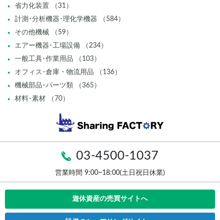
省力化装置 （31）
計測･分析機器･理化学機器 （584）
その他機械 （59）
エアー機器･工場設備 （234）
一般工具･作業用品 （103）
オフィス･倉庫・物流用品 （136）
機械部品･パーツ類 （365）
材料･素材 （70）
03-4500-1037
営業時間 9:00~18:00(土日祝日休業)
遊休資産の売買サイトへ