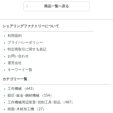
商品一覧へ戻る
シェアリングファクトリーについて
利用規約
プライバシーポリシー
特定商取引に関する表記
お問い合わせ
運営会社
キーワード一覧
カテゴリー一覧
工作機械 （643）
鍛圧･鈑金･鋼材機械 （154）
工作機械周辺装置･切削工具･部品 （487）
樹脂･木材加工機 （27）