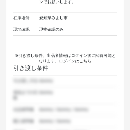
ンでお願いします。
在庫場所
愛知県みよし市
現地確認
現物確認のみ
※引き渡し条件、出品者情報はログイン後に閲覧可能と
なります。ログインは
こちら
引き渡し条件
引き渡し方法
dummy
発送までの日
dummy
数
出品者準備
dummy / dummy / dummy
購入者準備
dummy / dummy