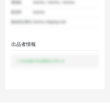
要相談
dummy / dummy / dummy
配送料
dummy
配送特記事項
dummy shipping note
出品者情報
この出品者の出品商品を見る