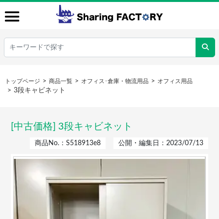
トップページ
商品一覧
オフィス･倉庫・物流用品
オフィス用品
3段キャビネット
[中古価格] 3段キャビネット
商品No.：S518913e8
公開・編集日：2023/07/13