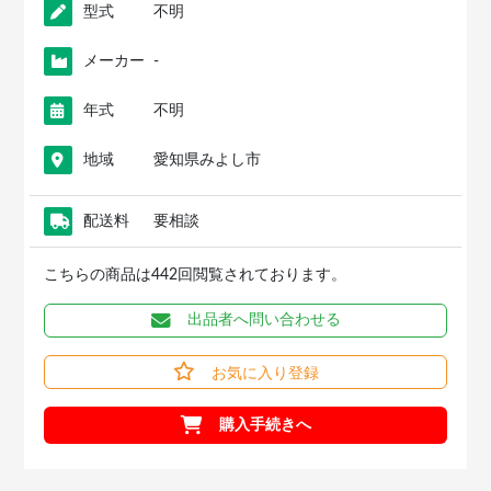
型式
不明
メーカー
-
年式
不明
地域
愛知県みよし市
配送料
要相談
こちらの商品は442回閲覧されております。
出品者へ問い合わせる
お気に入り登録
購入手続きへ