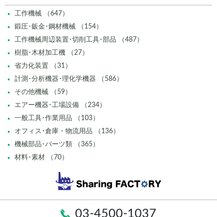
工作機械 （647）
鍛圧･鈑金･鋼材機械 （154）
工作機械周辺装置･切削工具･部品 （487）
樹脂･木材加工機 （27）
省力化装置 （31）
計測･分析機器･理化学機器 （586）
その他機械 （59）
エアー機器･工場設備 （234）
一般工具･作業用品 （103）
オフィス･倉庫・物流用品 （136）
機械部品･パーツ類 （365）
材料･素材 （70）
03-4500-1037