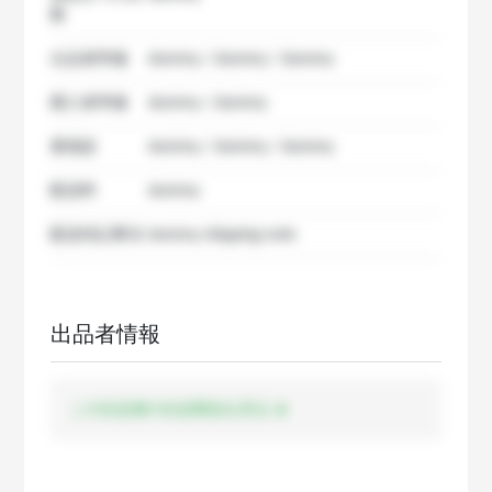
数
出品者準備
dummy / dummy / dummy
購入者準備
dummy / dummy
要相談
dummy / dummy / dummy
配送料
dummy
配送特記事項
dummy shipping note
出品者情報
この出品者の出品商品を見る