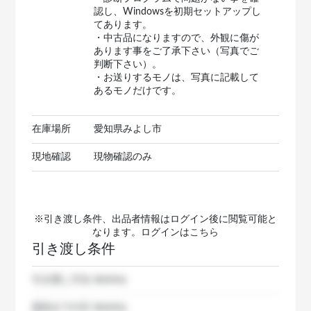
認し、Windowsを初期セットアップし
てあります。
・中古品になりますので、外観に傷が
あります事をご了承下さい（写真でご
判断下さい）。
・お送りするモノは、写真に記載して
あるモノだけです。
在庫場所
愛知県みよし市
現地確認
現物確認のみ
※引き渡し条件、出品者情報はログイン後に閲覧可能と
なります。ログインは
こちら
引き渡し条件
引き渡し方法
dummy
発送までの日
dummy