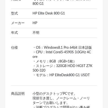
800 G1
型式
HP Elite Desk 800 G1
メーカー
HP
年式
不明
仕様
・OS：Windows8.1 Pro 64bit 日本語版
・CPU：Intel Corei5-4590S 3.0GHz 4C
ore
・メモリ：8GB（8GB×1枚）
・ストレージ：320GB HDD HGST Z7K
500-320
・モデル：HP EliteDesk800 G1 USDT
商品説明
小型のデスクトップPCです。
現状引き渡し、ノークレーム・ノーリ
ターンでお願いします。
・診断プログラムで問題がない事を確