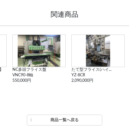
関連商品
たて型フライス(ハイ...
ラム型立フライス盤
YZ-8CR
STM2R
2,090,000円
990,000円
商品一覧へ戻る