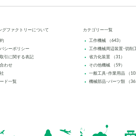
ングファクトリーについて
カテゴリー一覧
約
工作機械 （643）
バシーポリシー
工作機械周辺装置･切削工
取引に関する表記
省力化装置 （31）
合わせ
その他機械 （59）
社
一般工具･作業用品 （10
ード一覧
機械部品･パーツ類 （36