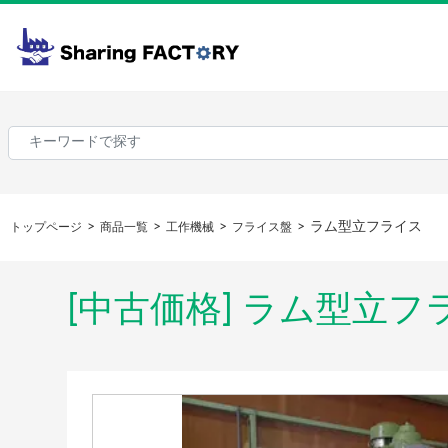
ラム型立フライス
トップページ
商品一覧
工作機械
フライス盤
[中古価格] ラム型立フ