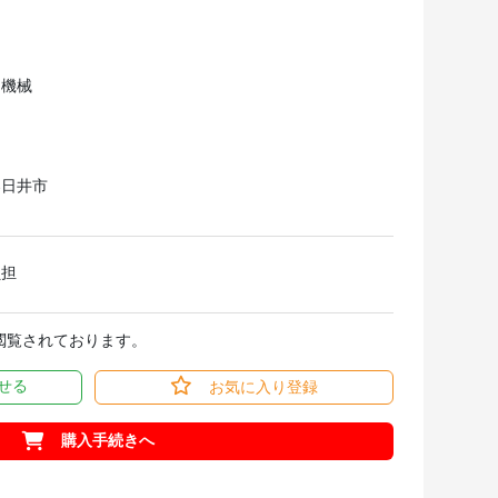
和機械
春日井市
負担
回閲覧されております。
せる
お気に入り登録
購入手続きへ