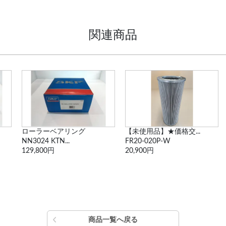
関連商品
ローラーベアリング
【未使用品】★価格交...
NN3024 KTN...
FR20-020P-W
129,800円
20,900円
商品一覧へ戻る