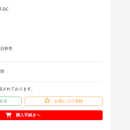
T-DC
春日井市
負担
閲覧されております。
せる
お気に入り登録
購入手続きへ