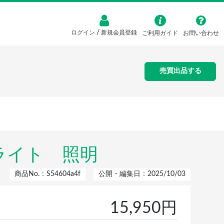
/
ログイン
新規会員登録
ご利用ガイド
お問い合わせ
売買出品する
EDライト 照明
商品No.：S54604a4f
公開・編集日：2025/10/03
15,950円