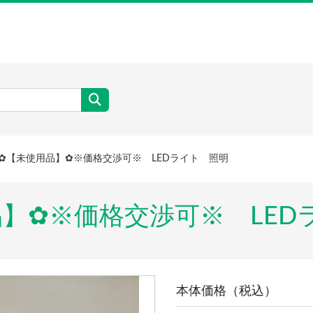
✿【未使用品】✿※価格交渉可※ LEDライト 照明
用品】✿※価格交渉可※ L
本体価格（税込）