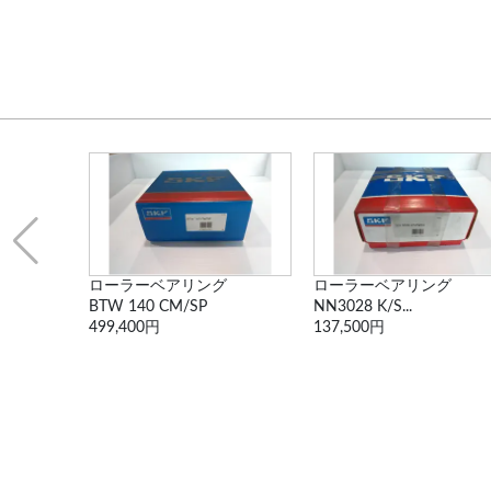
ベアリング
ローラーベアリング
ローラーベアリング
BTW 140 CM/SP
NN3028 K/S...
499,400円
137,500円