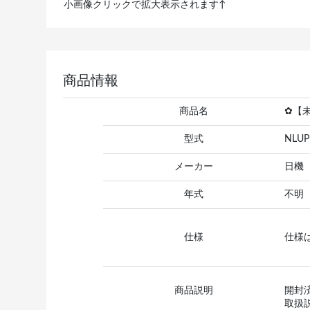
小画像クリックで拡大表示されます↑
商品情報
商品名
✿【
型式
NLUP
メーカー
日機
年式
不明
仕様
仕様
商品説明
開封
取扱