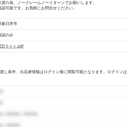
引渡の為、ノークレームノーリターンでお願いします。
確認可能です。お気軽にお問合せください。
県春日井市
確認のみ
EDライト.pdf
渡し条件、出品者情報はログイン後に閲覧可能となります。ログインは
my
my
y / dummy / dummy
y / dummy