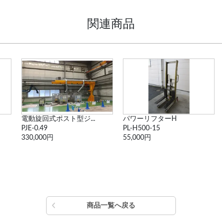
関連商品
.
パワーリフターH
【値下げ・未使用】バ...
PL-H500-15
ナイスレバー 250...
55,000円
3,850円
商品一覧へ戻る