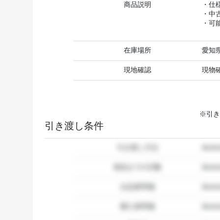
商品説明
・仕
・中
・可
在庫場所
愛知
現地確認
現物
※引き
引き渡し条件
引き渡し方法
dum
発送までの日数
dum
出品者準備
dumm
購入者準備
dumm