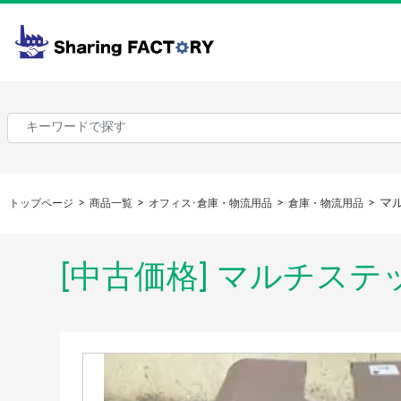
マ
トップページ
商品一覧
オフィス･倉庫・物流用品
倉庫・物流用品
[中古価格] マルチス