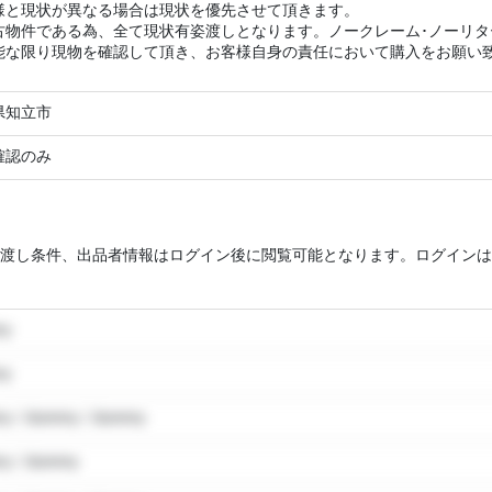
様と現状が異なる場合は現状を優先させて頂きます。
古物件である為、全て現状有姿渡しとなります。ノークレーム･ノーリ
能な限り現物を確認して頂き、お客様自身の責任において購入をお願い
県知立市
確認のみ
渡し条件、出品者情報はログイン後に閲覧可能となります。ログインは
my
my
y / dummy / dummy
y / dummy