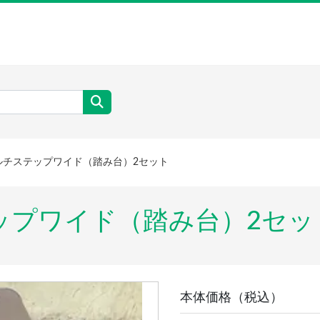
ルチステップワイド（踏み台）2セット
テップワイド（踏み台）2セッ
本体価格（税込）