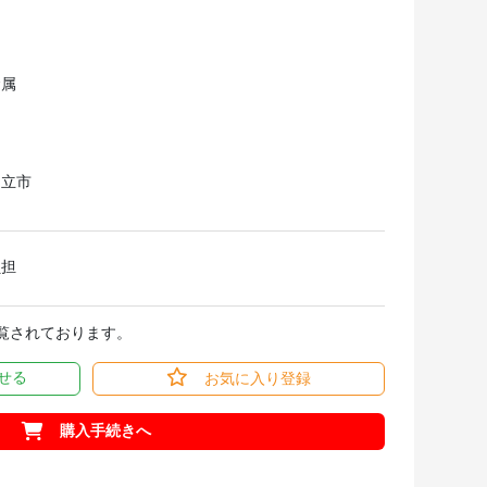
金属
知立市
負担
閲覧されております。
せる
お気に入り登録
購入手続きへ