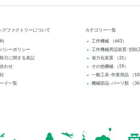
ングファクトリーについて
カテゴリー一覧
約
工作機械 （643）
バシーポリシー
工作機械周辺装置･切削工
取引に関する表記
省力化装置 （31）
合わせ
その他機械 （59）
社
一般工具･作業用品 （10
ード一覧
機械部品･パーツ類 （36