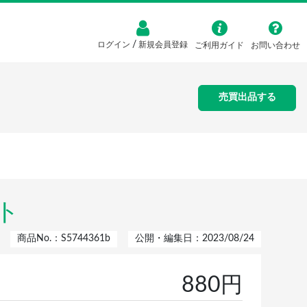
/
ログイン
新規会員登録
ご利用ガイド
お問い合わせ
売買出品する
ト
商品No.：S5744361b
公開・編集日：2023/08/24
880円