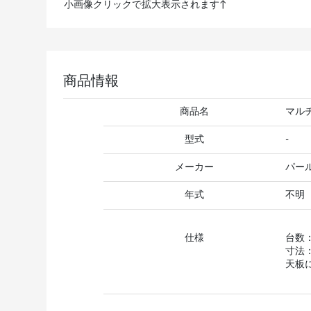
小画像クリックで拡大表示されます↑
商品情報
商品名
マル
型式
-
メーカー
パー
年式
不明
仕様
台数
寸法：5
天板