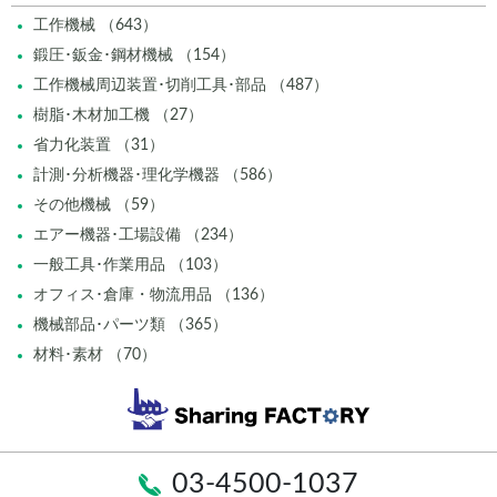
工作機械 （643）
鍛圧･鈑金･鋼材機械 （154）
工作機械周辺装置･切削工具･部品 （487）
樹脂･木材加工機 （27）
省力化装置 （31）
計測･分析機器･理化学機器 （586）
その他機械 （59）
エアー機器･工場設備 （234）
一般工具･作業用品 （103）
オフィス･倉庫・物流用品 （136）
機械部品･パーツ類 （365）
材料･素材 （70）
03-4500-1037