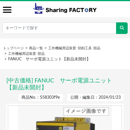
トップページ
商品一覧
工作機械周辺装置･切削工具･部品
工作機械周辺装置･部品
FANUC サーボ電源ユニット【新品未開封】
[中古価格] FANUC サーボ電源ユニット
【新品未開封】
商品No.：S58303f9e
公開・編集日：2024/01/23