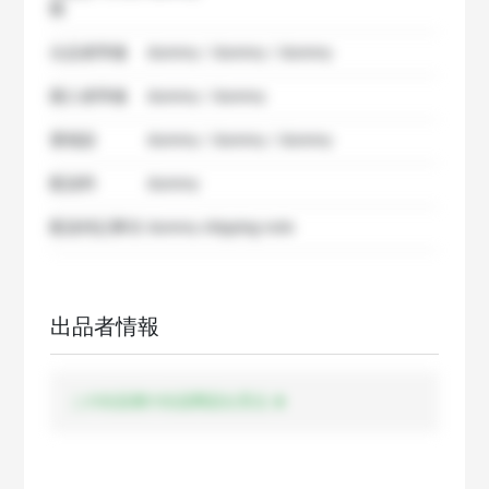
数
出品者準備
dummy / dummy / dummy
購入者準備
dummy / dummy
要相談
dummy / dummy / dummy
配送料
dummy
配送特記事項
dummy shipping note
出品者情報
この出品者の出品商品を見る