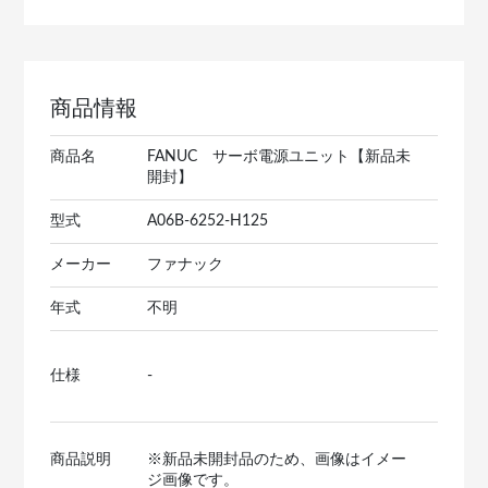
商品情報
商品名
FANUC サーボ電源ユニット【新品未
開封】
型式
A06B-6252-H125
メーカー
ファナック
年式
不明
仕様
-
商品説明
※新品未開封品のため、画像はイメー
ジ画像です。