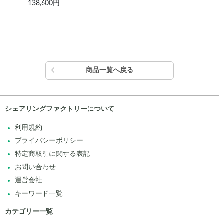
138,600円
77,
商品一覧へ戻る
シェアリングファクトリーについて
利用規約
プライバシーポリシー
特定商取引に関する表記
お問い合わせ
運営会社
キーワード一覧
カテゴリー一覧