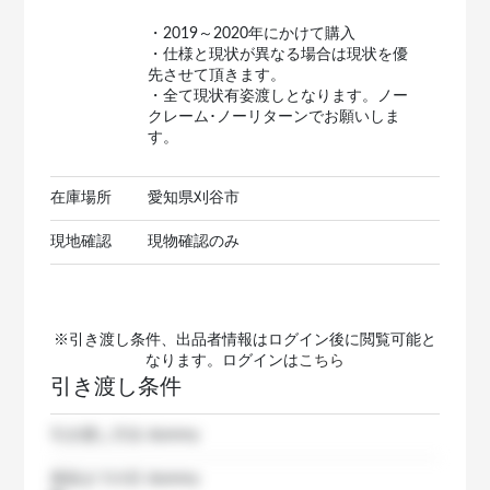
・2019～2020年にかけて購入
・仕様と現状が異なる場合は現状を優
先させて頂きます。
・全て現状有姿渡しとなります。ノー
クレーム･ノーリターンでお願いしま
す。
在庫場所
愛知県刈谷市
現地確認
現物確認のみ
※引き渡し条件、出品者情報はログイン後に閲覧可能と
なります。ログインは
こちら
引き渡し条件
引き渡し方法
dummy
発送までの日
dummy