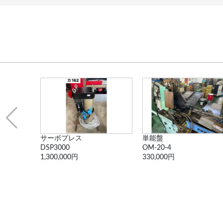
サーボプレス
単能盤
DSP3000
OM-20-4
1,300,000円
330,000円