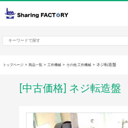
ネジ転造盤
トップページ
商品一覧
工作機械
その他 工作機械
[中古価格] ネジ転造盤