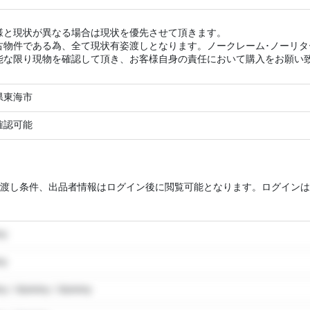
様と現状が異なる場合は現状を優先させて頂きます。
古物件である為、全て現状有姿渡しとなります。ノークレーム･ノーリ
能な限り現物を確認して頂き、お客様自身の責任において購入をお願い
県東海市
確認可能
渡し条件、出品者情報はログイン後に閲覧可能となります。ログインは
my
my
y / dummy / dummy