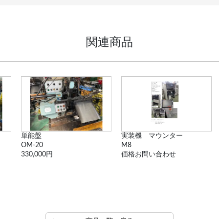
関連商品
単能盤
実装機 マウンター
OM-20
M8
330,000円
価格お問い合わせ