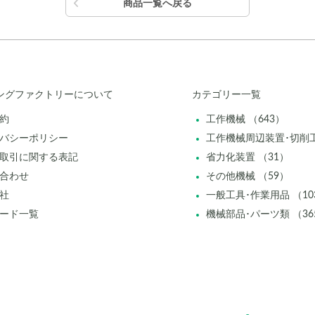
商品一覧へ戻る
ングファクトリーについて
カテゴリー一覧
約
工作機械 （643）
バシーポリシー
工作機械周辺装置･切削工
取引に関する表記
省力化装置 （31）
合わせ
その他機械 （59）
社
一般工具･作業用品 （10
ード一覧
機械部品･パーツ類 （36