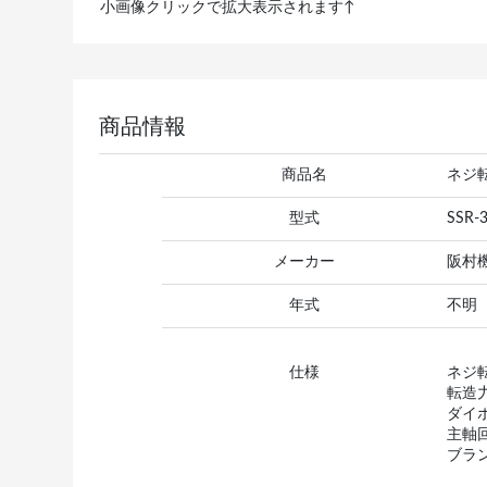
小画像クリックで拡大表示されます↑
商品情報
商品名
ネジ
型式
SSR-
メーカー
阪村
年式
不明
仕様
ネジ転
転造力
ダイ
主軸回
ブラン