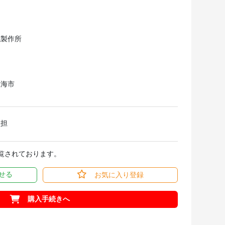
械製作所
東海市
負担
閲覧されております。
せる
お気に入り登録
購入手続きへ