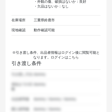
・外観の傷、破損はないか：良好
・欠品はないか：なし
在庫場所
三重県鈴鹿市
現地確認
動作確認可能
※引き渡し条件、出品者情報はログイン後に閲覧可能と
なります。ログインは
こちら
引き渡し条件
引き渡し方法
dummy
発送までの日
dummy
数
出品者準備
dummy / dummy / dummy
購入者準備
dummy / dummy