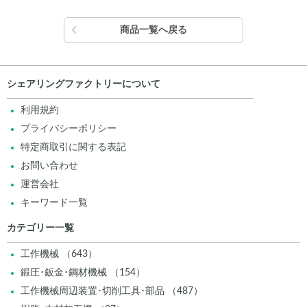
商品一覧へ戻る
シェアリングファクトリーについて
利用規約
プライバシーポリシー
特定商取引に関する表記
お問い合わせ
運営会社
キーワード一覧
カテゴリー一覧
工作機械 （643）
鍛圧･鈑金･鋼材機械 （154）
工作機械周辺装置･切削工具･部品 （487）