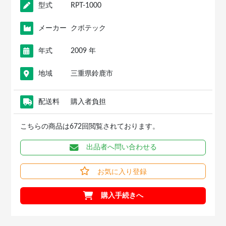
型式
RPT-1000
メーカー
クボテック
年式
2009 年
地域
三重県鈴鹿市
配送料
購入者負担
こちらの商品は672回閲覧されております。
出品者へ問い合わせる
お気に入り登録
購入手続きへ