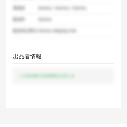
要相談
dummy / dummy / dummy
配送料
dummy
配送特記事項
dummy shipping note
出品者情報
この出品者の出品商品を見る