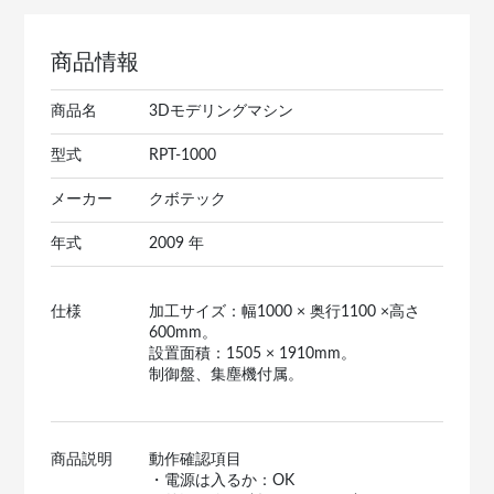
商品情報
商品名
3Dモデリングマシン
型式
RPT-1000
メーカー
クボテック
年式
2009 年
仕様
加工サイズ：幅1000 × 奥行1100 ×高さ
600mm。
設置面積：1505 × 1910mm。
制御盤、集塵機付属。
商品説明
動作確認項目
・電源は入るか：OK