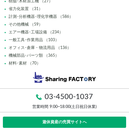
樹脂･木材加工機 （27）
省力化装置 （31）
計測･分析機器･理化学機器 （586）
その他機械 （59）
エアー機器･工場設備 （234）
一般工具･作業用品 （103）
オフィス･倉庫・物流用品 （136）
機械部品･パーツ類 （365）
材料･素材 （70）
03-4500-1037
営業時間 9:00~18:00(土日祝日休業)
遊休資産の売買サイトへ