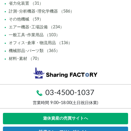
省力化装置 （31）
計測･分析機器･理化学機器 （586）
その他機械 （59）
エアー機器･工場設備 （234）
一般工具･作業用品 （103）
オフィス･倉庫・物流用品 （136）
機械部品･パーツ類 （365）
材料･素材 （70）
03-4500-1037
営業時間 9:00~18:00(土日祝日休業)
遊休資産の売買サイトへ