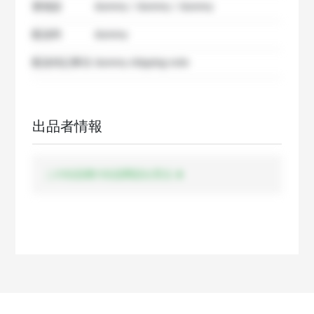
要相談
dummy / dummy / dummy
配送料
dummy
配送特記事項
dummy shipping note
出品者情報
この出品者の出品商品を見る