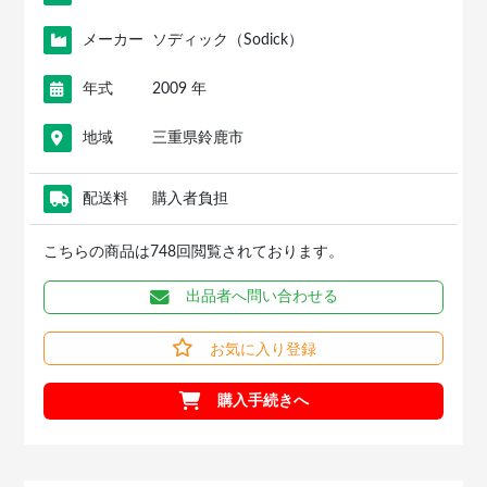
メーカー
ソディック（Sodick）
年式
2009 年
地域
三重県鈴鹿市
配送料
購入者負担
こちらの商品は748回閲覧されております。
出品者へ問い合わせる
お気に入り登録
購入手続きへ