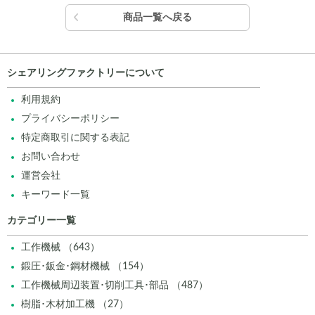
商品一覧へ戻る
シェアリングファクトリーについて
利用規約
プライバシーポリシー
特定商取引に関する表記
お問い合わせ
運営会社
キーワード一覧
カテゴリー一覧
工作機械 （643）
鍛圧･鈑金･鋼材機械 （154）
工作機械周辺装置･切削工具･部品 （487）
樹脂･木材加工機 （27）