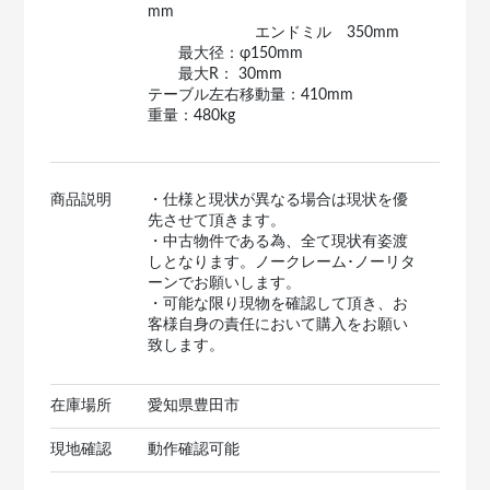
mm
エンドミル 350mm
最大径：φ150mm
最大R： 30mm
テーブル左右移動量：410mm
重量：480kg
商品説明
・仕様と現状が異なる場合は現状を優
先させて頂きます。
・中古物件である為、全て現状有姿渡
しとなります。ノークレーム･ノーリタ
ーンでお願いします。
・可能な限り現物を確認して頂き、お
客様自身の責任において購入をお願い
致します。
在庫場所
愛知県豊田市
現地確認
動作確認可能