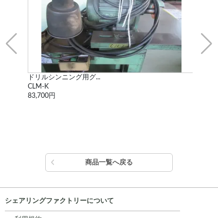
ドリルシンニング用グ...
両
CLM-K
FG-
83,700円
50,
商品一覧へ戻る
シェアリングファクトリーについて