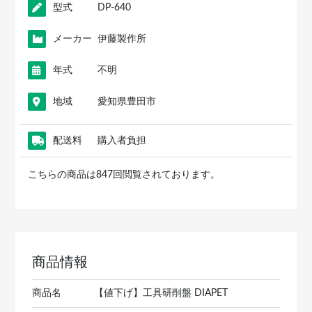
型式
DP-640
メーカー
伊藤製作所
年式
不明
地域
愛知県豊田市
配送料
購入者負担
こちらの商品は847回閲覧されております。
商品情報
商品名
【値下げ】工具研削盤 DIAPET