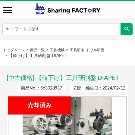
トップページ
商品一覧
工作機械
工具研削･ドリル研磨
【値下げ】工具研削盤 DIAPET
[中古価格] 【値下げ】工具研削盤 DIAPET
商品No.：S6302d937
公開・編集日：2024/02/12
売却済み