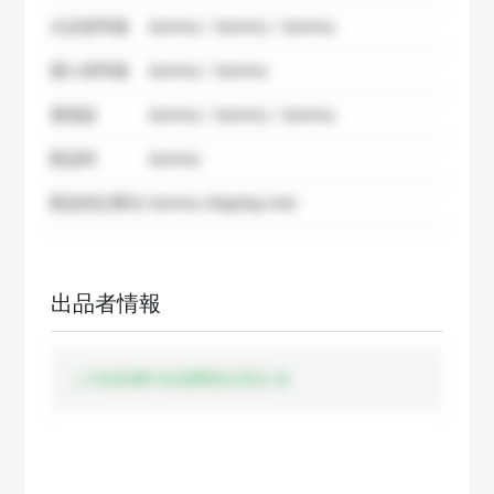
出品者準備
dummy / dummy / dummy
購入者準備
dummy / dummy
要相談
dummy / dummy / dummy
配送料
dummy
配送特記事項
dummy shipping note
出品者情報
この出品者の出品商品を見る