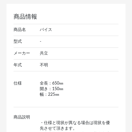
商品情報
商品名
バイス
型式
-
メーカー
共立
年式
不明
仕様
全長：650㎜
開き：150㎜
幅：225㎜
商品説明
・仕様と現状が異なる場合は現状を優
先させて頂きます。