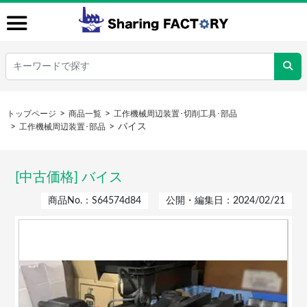
トップページ
商品一覧
工作機械周辺装置･切削工具･部品
バイス
工作機械周辺装置･部品
[中古価格] バイス
商品No.：S64574d84
公開・編集日：2024/02/21