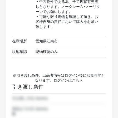
・中古物件である為、全て現状有姿渡
しとなります。ノークレーム･ノーリタ
ーンでお願いします。
・可能な限り現物を確認して頂き、お
客様自身の責任において購入をお願い
致します。
在庫場所
愛知県江南市
現地確認
現物確認のみ
※引き渡し条件、出品者情報はログイン後に閲覧可能と
なります。ログインは
こちら
引き渡し条件
引き渡し方法
dummy
発送までの日
dummy
数