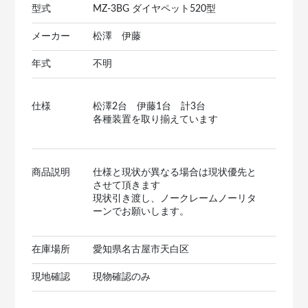
型式
MZ-3BG ダイヤペット520型
メーカー
松澤 伊藤
年式
不明
仕様
松澤2台 伊藤1台 計3台
各種装置を取り揃えています
商品説明
仕様と現状が異なる場合は現状優先と
させて頂きます
現状引き渡し、ノークレームノーリタ
ーンでお願いします。
在庫場所
愛知県名古屋市天白区
現地確認
現物確認のみ