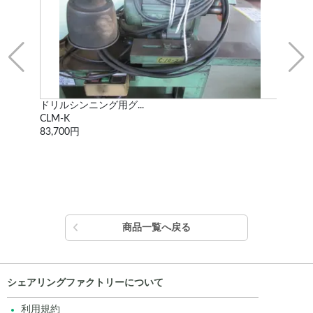
ドリルシンニング用グ...
両
CLM-K
FG-
83,700円
50,
商品一覧へ戻る
シェアリングファクトリーについて
利用規約