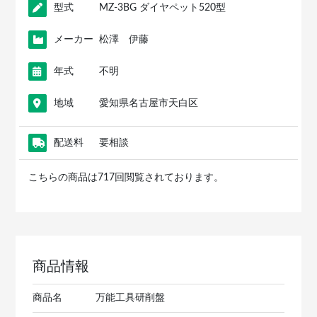
型式
MZ-3BG ダイヤペット520型
メーカー
松澤 伊藤
年式
不明
地域
愛知県名古屋市天白区
配送料
要相談
こちらの商品は717回閲覧されております。
商品情報
商品名
万能工具研削盤