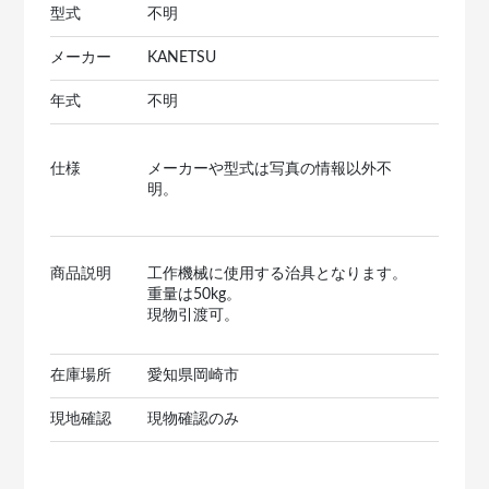
型式
不明
メーカー
KANETSU
年式
不明
仕様
メーカーや型式は写真の情報以外不
明。
商品説明
工作機械に使用する治具となります。
重量は50kg。
現物引渡可。
在庫場所
愛知県岡崎市
現地確認
現物確認のみ