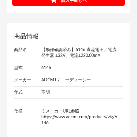
購入手続きへ
商品情報
商品名
【動作確認済み】6146 直流電圧／電流
発生器 ±32V、電流±220.00mA
型式
6146
メーカー
ADCMT / エーディーシー
年式
不明
仕様
※メーカーURL参照
https://www.adcmt.com/products/vig/6
146