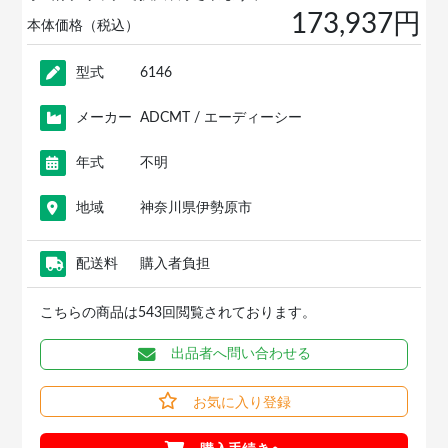
173,937円
本体価格（税込）
型式
6146
メーカー
ADCMT / エーディーシー
年式
不明
地域
神奈川県伊勢原市
配送料
購入者負担
こちらの商品は543回閲覧されております。
出品者へ問い合わせる
お気に入り登録