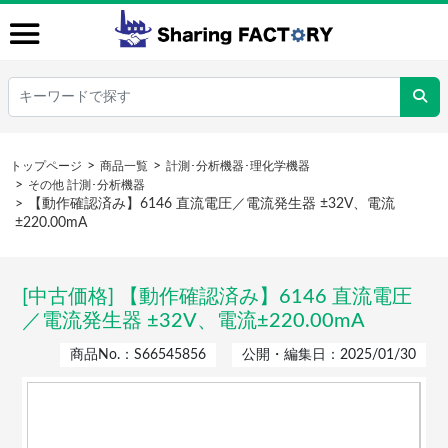
トップページ
商品一覧
計測･分析機器･理化学機器
その他 計測･分析機器
【動作確認済み】6146 直流電圧／電流発生器 ±32V、電流
±220.00mA
[中古価格] 【動作確認済み】6146 直流電圧
／電流発生器 ±32V、電流±220.00mA
商品No.：S66545856
公開・編集日：2025/01/30