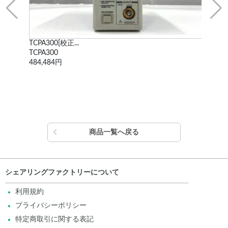
TCPA300[校正...
WF1
TCPA300
WF
484,484円
338
商品一覧へ戻る
シェアリングファクトリーについて
利用規約
プライバシーポリシー
特定商取引に関する表記