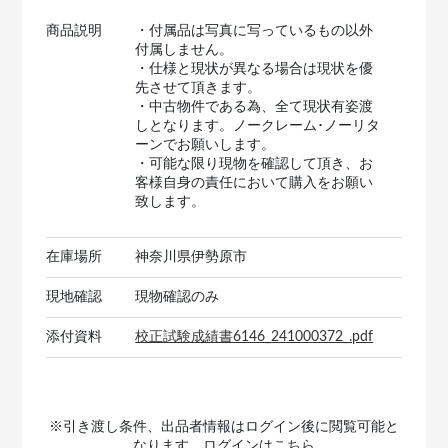
商品説明
・付属品は写真に写っているもの以外
付属しません。
・仕様と現状が異なる場合は現状を優
先させて頂きます。
・中古物件である為、全て現状有姿渡
しとなります。ノークレーム･ノーリタ
ーンでお願いします。
・可能な限り現物を確認して頂き、お
客様自身の責任において購入をお願い
致します。
在庫場所
神奈川県伊勢原市
現地確認
現物確認のみ
添付資料
校正試験成績書6146_241000372_.pdf
※引き渡し条件、出品者情報はログイン後に閲覧可能と
なります。ログインは
こちら