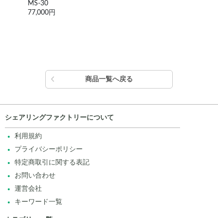
MS-30
YC-
77,000円
165
商品一覧へ戻る
シェアリングファクトリーについて
利用規約
プライバシーポリシー
特定商取引に関する表記
お問い合わせ
運営会社
キーワード一覧