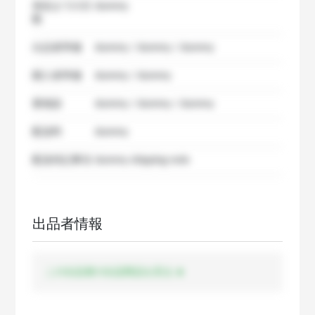
発送までの日
dummy
数
出品者準備
dummy / dummy / dummy
購入者準備
dummy / dummy
要相談
dummy / dummy / dummy
配送料
dummy
配送特記事項
dummy shipping note
出品者情報
この出品者の出品商品を見る