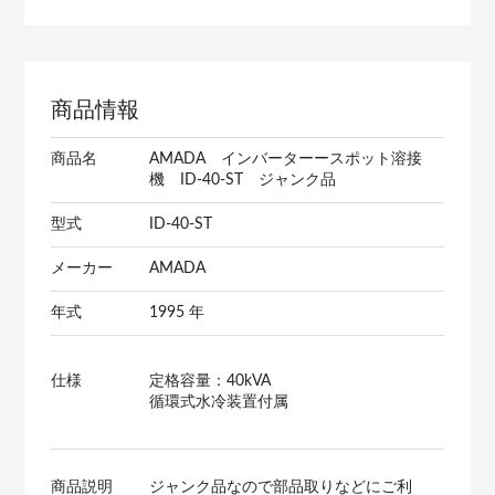
商品情報
商品名
AMADA インバーターースポット溶接
機 ID-40-ST ジャンク品
型式
ID-40-ST
メーカー
AMADA
年式
1995 年
仕様
定格容量：40kVA
循環式水冷装置付属
商品説明
ジャンク品なので部品取りなどにご利