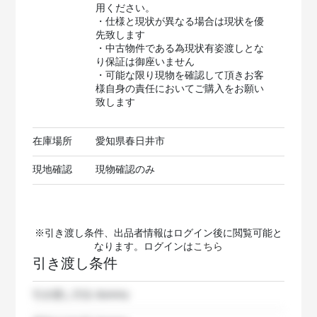
用ください。
・仕様と現状が異なる場合は現状を優
先致します
・中古物件である為現状有姿渡しとな
り保証は御座いません
・可能な限り現物を確認して頂きお客
様自身の責任においてご購入をお願い
致します
在庫場所
愛知県春日井市
現地確認
現物確認のみ
※引き渡し条件、出品者情報はログイン後に閲覧可能と
なります。ログインは
こちら
引き渡し条件
引き渡し方法
dummy