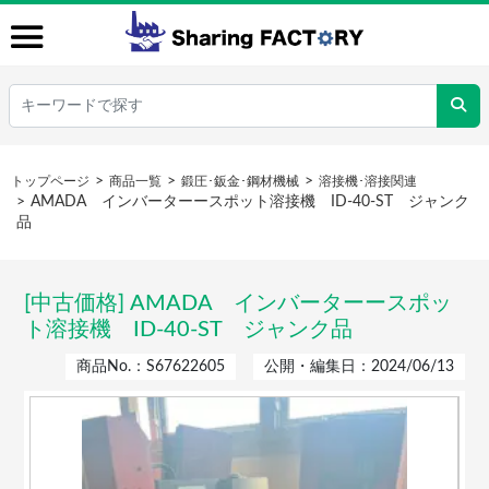
トップページ
商品一覧
鍛圧･鈑金･鋼材機械
溶接機･溶接関連
AMADA インバーターースポット溶接機 ID-40-ST ジャンク
品
[中古価格] AMADA インバーターースポッ
ト溶接機 ID-40-ST ジャンク品
商品No.：S67622605
公開・編集日：2024/06/13