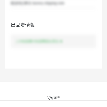
配送特記事項
dummy shipping note
出品者情報
この出品者の出品商品を見る
関連商品