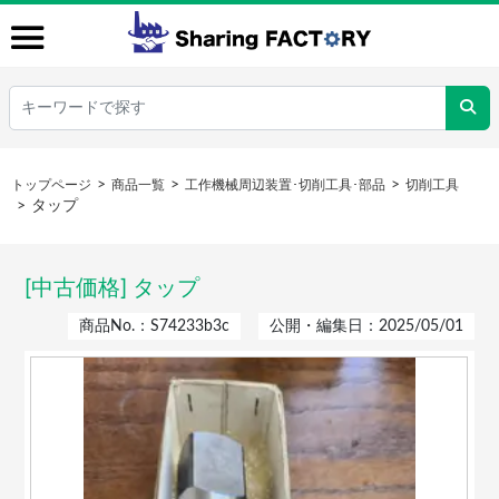
トップページ
商品一覧
工作機械周辺装置･切削工具･部品
切削工具
タップ
[中古価格] タップ
商品No.：S74233b3c
公開・編集日：2025/05/01