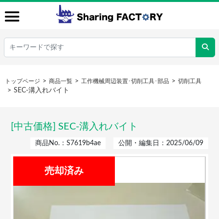
トップページ
商品一覧
工作機械周辺装置･切削工具･部品
切削工具
SEC-溝入れバイト
[中古価格] SEC-溝入れバイト
商品No.：S7619b4ae
公開・編集日：2025/06/09
売却済み