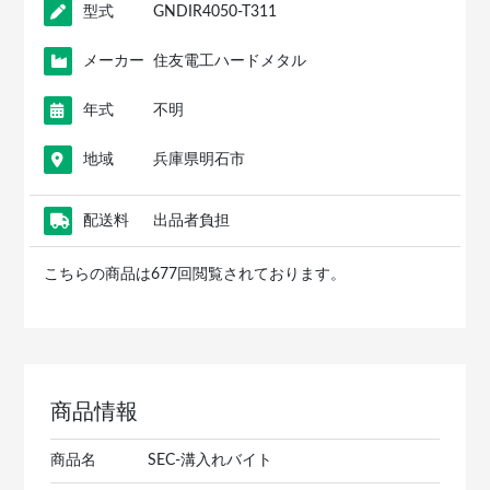
型式
GNDIR4050-T311
メーカー
住友電工ハードメタル
年式
不明
地域
兵庫県明石市
配送料
出品者負担
こちらの商品は677回閲覧されております。
商品情報
商品名
SEC-溝入れバイト