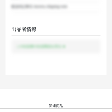
配送特記事項
dummy shipping note
出品者情報
この出品者の出品商品を見る
関連商品