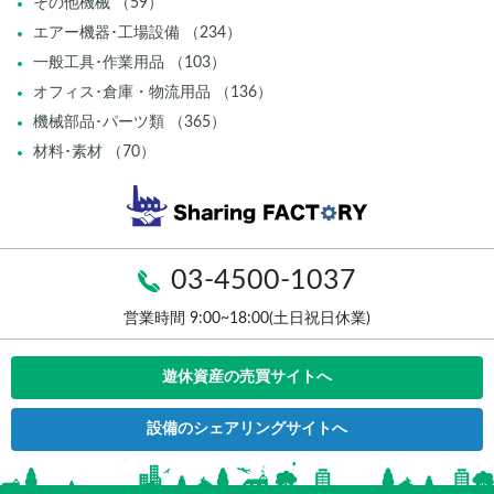
その他機械 （59）
エアー機器･工場設備 （234）
一般工具･作業用品 （103）
オフィス･倉庫・物流用品 （136）
機械部品･パーツ類 （365）
材料･素材 （70）
03-4500-1037
営業時間 9:00~18:00(土日祝日休業)
遊休資産の売買サイトへ
設備のシェアリングサイトへ