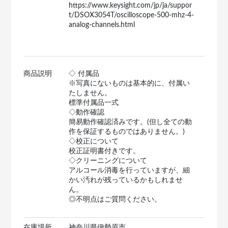
https://www.keysight.com/jp/ja/suppor
t/DSOX3054T/oscilloscope-500-mhz-4-
analog-channels.html
商品説明
◇ 付属品
※写真にないものは基本的に、付属い
たしません。
標準付属品一式
◇動作確認
簡易動作確認済みです。(但し全ての動
作を保証するものではありません。)
◇校正について
校正証明書付きです。
◇クリーニングについて
アルコール消毒を行っていますが、細
かい汚れが残っているかもしれませ
ん。
◎不明点はご質問ください。
在庫場所
神奈川県伊勢原市