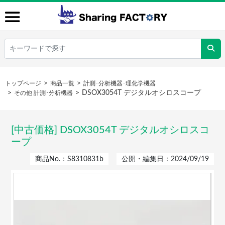
トップページ
商品一覧
計測･分析機器･理化学機器
DSOX3054T デジタルオシロスコープ
その他 計測･分析機器
[中古価格] DSOX3054T デジタルオシロスコ
ープ
商品No.：S8310831b
公開・編集日：2024/09/19