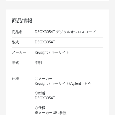
商品情報
商品名
DSOX3054T デジタルオシロスコープ
型式
DSOX3054T
メーカー
Keysight / キーサイト
年式
不明
仕様
◇メーカー
Keysight / キーサイト(Agilent・HP)
◇型番
DSOX3054T
◇仕様
※メーカーURL参照