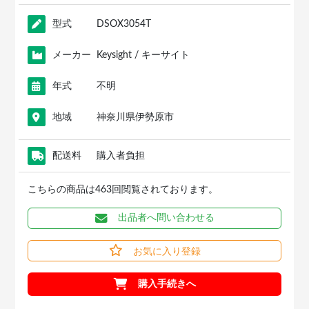
型式
DSOX3054T
メーカー
Keysight / キーサイト
年式
不明
地域
神奈川県伊勢原市
配送料
購入者負担
こちらの商品は463回閲覧されております。
出品者へ問い合わせる
お気に入り登録
購入手続きへ