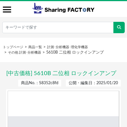
トップページ
商品一覧
計測･分析機器･理化学機器
5610B 二位相 ロックインアンプ
その他 計測･分析機器
[中古価格] 5610B 二位相 ロックインアンプ
商品No.：S8352c8fd
公開・編集日：2025/01/20