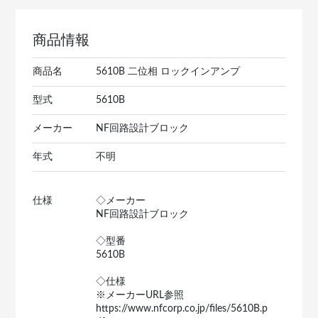
商品情報
商品名
5610B 二位相 ロックインアンプ
型式
5610B
メーカー
NF回路設計ブロック
年式
不明
仕様
◇メーカー
NF回路設計ブロック
◇型番
5610B
◇仕様
※メーカーURL参照
https://www.nfcorp.co.jp/files/5610B.p