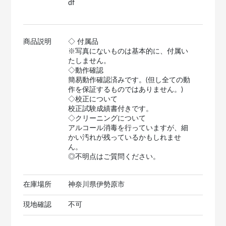
df
商品説明
◇ 付属品
※写真にないものは基本的に、付属い
たしません。
◇動作確認
簡易動作確認済みです。(但し全ての動
作を保証するものではありません。)
◇校正について
校正試験成績書付きです。
◇クリーニングについて
アルコール消毒を行っていますが、細
かい汚れが残っているかもしれませ
ん。
◎不明点はご質問ください。
在庫場所
神奈川県伊勢原市
現地確認
不可