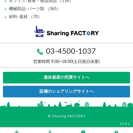
オフィス･倉庫・物流用品 （136）
機械部品･パーツ類 （365）
材料･素材 （70）
03-4500-1037
営業時間 9:00~18:00(土日祝日休業)
遊休資産の売買サイトへ
設備のシェアリングサイトへ
© Sharing FACTORY
V2.0.6