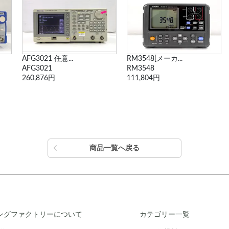
RM3548[メーカ...
6243 直流電圧・...
RM3548
6243
111,804円
316,778円
商品一覧へ戻る
ングファクトリーについて
カテゴリー一覧