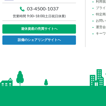
利用規
プライ
03-4500-1037
特定商
営業時間 9:00~18:00(土日祝日休業)
お問い
運営会
遊休資産の売買サイトへ
キーワ
設備のシェアリングサイトへ