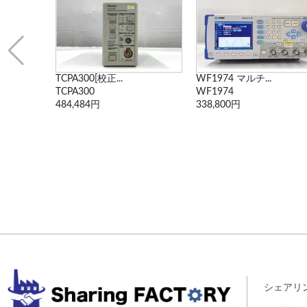
WF1974 マルチ...
AFG3021 任意...
WF1974
AFG3021
338,800円
260,876円
シェアリ