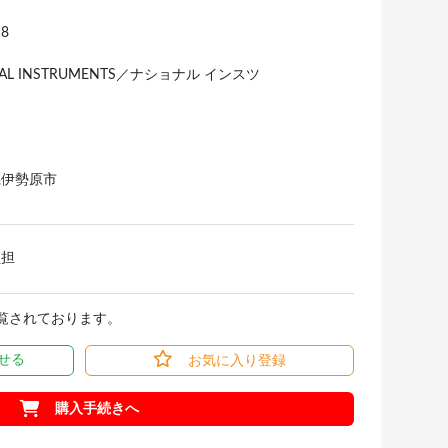
18
NAL INSTRUMENTS／ナショナル インスツ
ツ
県伊勢原市
負担
閲覧されております。
せる
お気に入り登録
購入手続きへ