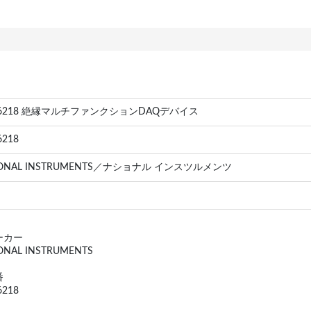
-6218 絶縁マルチファンクションDAQデバイス
6218
IONAL INSTRUMENTS／ナショナル インスツルメンツ
ーカー
ONAL INSTRUMENTS
番
6218