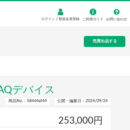
/
ログイン
新規会員登録
ご利用ガイド
お問い合わせ
売買出品する
DAQデバイス
商品No.：S8444af44
公開・編集日：2024/09/24
253,000円