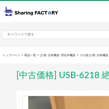
トップページ
商品一覧
計測･分析機器･理化学機器
その他 計測･分析機器
[中古価格] USB-62