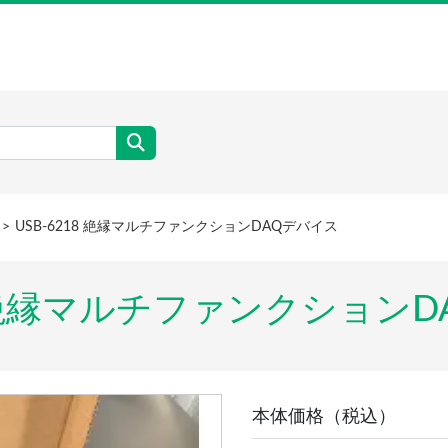
USB-6218 絶縁マルチファンクションDAQデバイス
18 絶縁マルチファンクション
本体価格（税込）