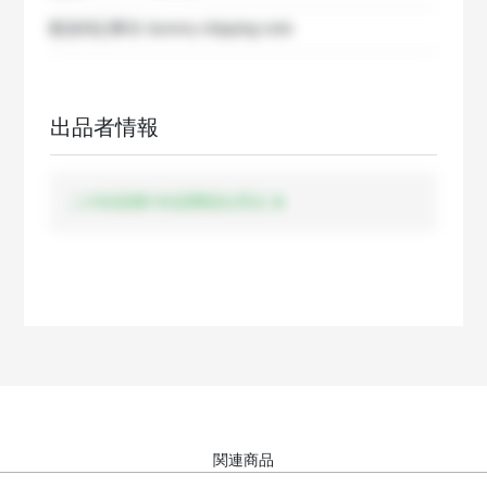
配送特記事項
dummy shipping note
出品者情報
この出品者の出品商品を見る
関連商品