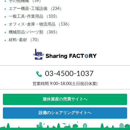
その他機械 （59）
エアー機器･工場設備 （234）
一般工具･作業用品 （103）
オフィス･倉庫・物流用品 （136）
機械部品･パーツ類 （365）
材料･素材 （70）
03-4500-1037
営業時間 9:00~18:00(土日祝日休業)
遊休資産の売買サイトへ
設備のシェアリングサイトへ