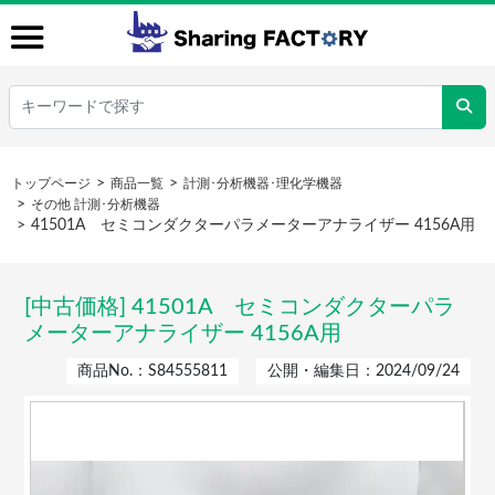
トップページ
商品一覧
計測･分析機器･理化学機器
その他 計測･分析機器
41501A セミコンダクターパラメーターアナライザー 4156A用
[中古価格] 41501A セミコンダクターパラ
メーターアナライザー 4156A用
商品No.：S84555811
公開・編集日：2024/09/24