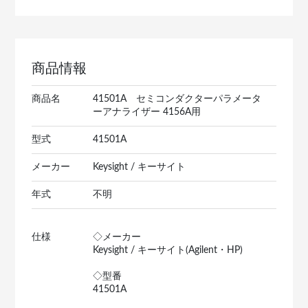
商品情報
商品名
41501A セミコンダクターパラメータ
ーアナライザー 4156A用
型式
41501A
メーカー
Keysight / キーサイト
年式
不明
仕様
◇メーカー
Keysight / キーサイト(Agilent・HP)
◇型番
41501A