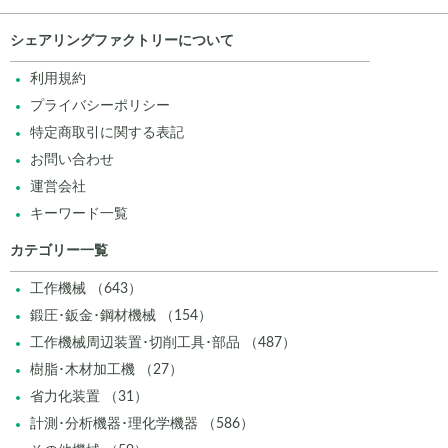
シェアリングファクトリーについて
利用規約
プライバシーポリシー
特定商取引に関する表記
お問い合わせ
運営会社
キーワード一覧
カテゴリー一覧
工作機械 （643）
鍛圧･鈑金･鋼材機械 （154）
工作機械周辺装置･切削工具･部品 （487）
樹脂･木材加工機 （27）
省力化装置 （31）
計測･分析機器･理化学機器 （586）