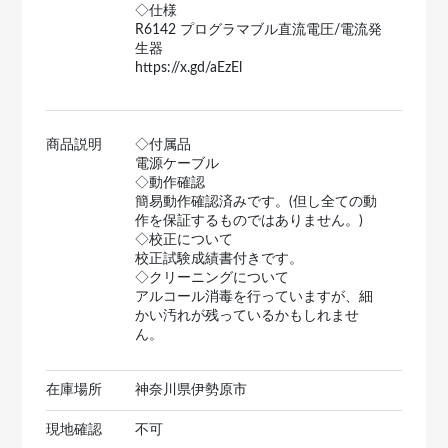
◇仕様
R6142 プログラマブル直流電圧/電流発
生器
https://x.gd/aEzEl
商品説明
◇付属品
電源ケーブル
◇動作確認
簡易動作確認済みです。(但し全ての動
作を保証するものではありません。)
◇校正について
校正試験成績書付きです。
◇クリーニングについて
アルコール消毒を行っていますが、細
かい汚れが残っているかもしれませ
ん。
在庫場所
神奈川県伊勢原市
現地確認
不可