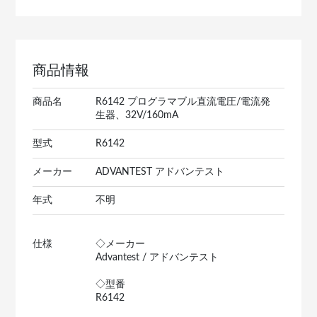
商品情報
商品名
R6142 プログラマブル直流電圧/電流発
生器、32V/160mA
型式
R6142
メーカー
ADVANTEST アドバンテスト
年式
不明
仕様
◇メーカー
Advantest / アドバンテスト
◇型番
R6142