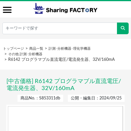
トップページ
商品一覧
計測･分析機器･理化学機器
その他 計測･分析機器
R6142 プログラマブル直流電圧/電流発生器、32V/160mA
[中古価格] R6142 プログラマブル直流電圧/
電流発生器、32V/160mA
商品No.：S853311db
公開・編集日：2024/09/25