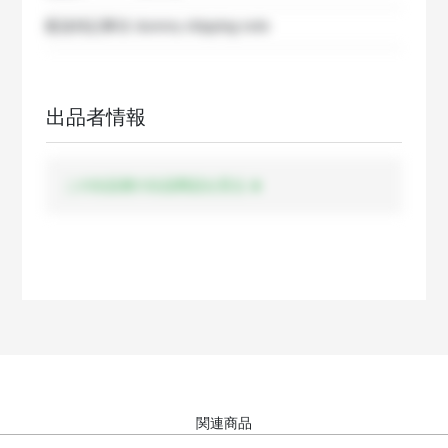
配送特記事項
dummy shipping note
出品者情報
この出品者の出品商品を見る
関連商品