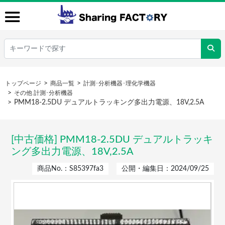
トップページ
商品一覧
計測･分析機器･理化学機器
その他 計測･分析機器
PMM18-2.5DU デュアルトラッキング多出力電源、18V,2.5A
[中古価格] PMM18-2.5DU デュアルトラッキ
ング多出力電源、18V,2.5A
商品No.：S85397fa3
公開・編集日：2024/09/25