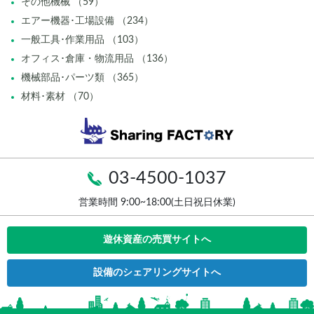
その他機械 （59）
エアー機器･工場設備 （234）
一般工具･作業用品 （103）
オフィス･倉庫・物流用品 （136）
機械部品･パーツ類 （365）
材料･素材 （70）
03-4500-1037
営業時間 9:00~18:00(土日祝日休業)
遊休資産の売買サイトへ
設備のシェアリングサイトへ