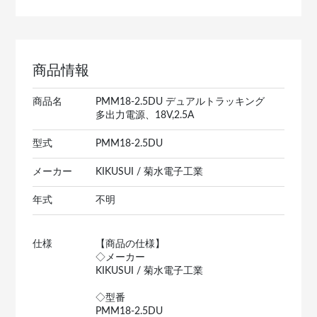
商品情報
商品名
PMM18-2.5DU デュアルトラッキング
多出力電源、18V,2.5A
型式
PMM18-2.5DU
メーカー
KIKUSUI / 菊水電子工業
年式
不明
仕様
【商品の仕様】
◇メーカー
KIKUSUI / 菊水電子工業
◇型番
PMM18-2.5DU