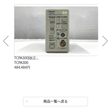
WF1974 マルチ...
WF1974
338,800円
商品一覧へ戻る