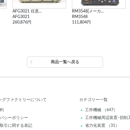
RM3548[メーカ...
6243 直流電圧・...
RM3548
6243
111,804円
316,778円
商品一覧へ戻る
ングファクトリーについて
カテゴリー一覧
約
工作機械 （647）
バシーポリシー
工作機械周辺装置･切削工
取引に関する表記
省力化装置 （31）