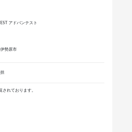
TEST アドバンテスト
県伊勢原市
負担
閲覧されております。