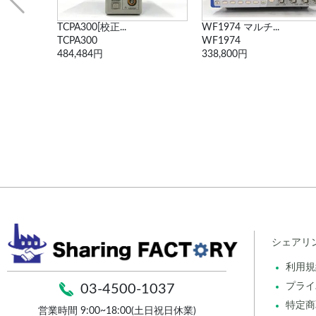
WF1974 マルチ...
AFG3021 任意...
WF1974
AFG3021
338,800円
260,876円
シェアリ
利用規
プライ
03-4500-1037
特定商
営業時間 9:00~18:00(土日祝日休業)