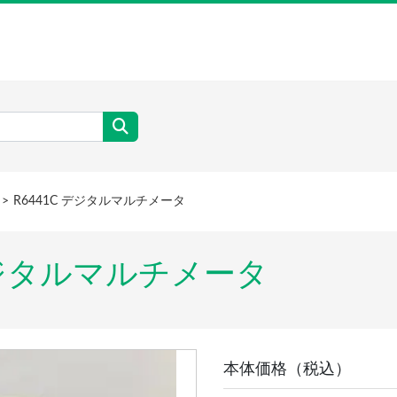
R6441C デジタルマルチメータ
 デジタルマルチメータ
本体価格（税込）