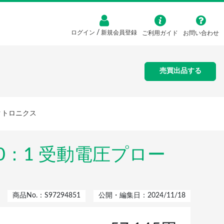
/
ログイン
新規会員登録
ご利用ガイド
お問い合わせ
売買出品する
テクトロニクス
10：1 受動電圧プロー
商品No.：S97294851
公開・編集日：2024/11/18