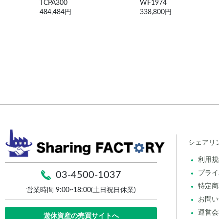
WF1974
AFG3021
338,800円
260,876円
シェアリ
利用規
プライ
03-4500-1037
特定商
営業時間 9:00~18:00(土日祝日休業)
お問い
運営会
遊休資産の売買サイトへ