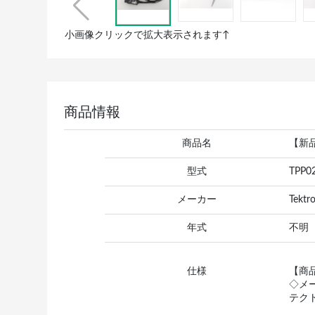
小画像クリックで拡大表示されます↑
商品情報
商品名
【新品
型式
TPP0
メーカー
Tekt
年式
不明
仕様
【商
◇メ
テク