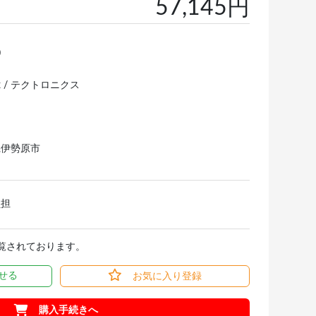
57,145円
0
nix / テクトロニクス
県伊勢原市
負担
閲覧されております。
せる
お気に入り登録
購入手続きへ