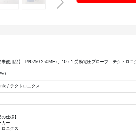
未使用品】TPP0250 250MHz、10：1 受動電圧プローブ テクトロニ
250
ronix / テクトロニクス
品の仕様】
ーカー
トロニクス