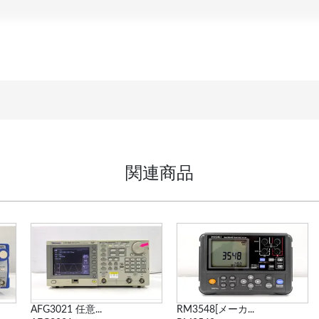
関連商品
RM3548[メーカ...
6243 直流電圧・...