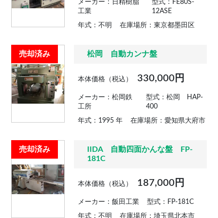
メーカー：日精樹脂
型式：FE80S-
工業
12ASE
年式：不明
在庫場所：東京都墨田区
売却済み
松岡 自動カンナ盤
330,000円
本体価格（税込）
メーカー：松岡鉄
型式：松岡 HAP-
工所
400
年式：1995 年
在庫場所：愛知県大府市
売却済み
IIDA 自動四面かんな盤 FP-
181C
187,000円
本体価格（税込）
メーカー：飯田工業
型式：FP-181C
年式：不明
在庫場所：埼玉県北本市