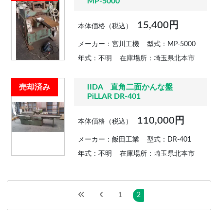
MP-5000
15,400円
本体価格（税込）
メーカー：宮川工機
型式：MP-5000
年式：不明
在庫場所：埼玉県北本市
売却済み
IIDA 直角二面かんな盤
PiLLAR DR-401
110,000円
本体価格（税込）
メーカー：飯田工業
型式：DR-401
年式：不明
在庫場所：埼玉県北本市
1
2