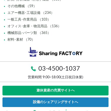
その他機械 （59）
エアー機器･工場設備 （234）
一般工具･作業用品 （103）
オフィス･倉庫・物流用品 （136）
機械部品･パーツ類 （365）
材料･素材 （70）
03-4500-1037
営業時間 9:00~18:00(土日祝日休業)
遊休資産の売買サイトへ
設備のシェアリングサイトへ