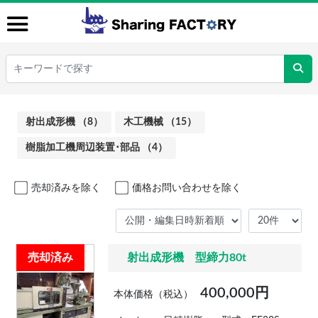
射出成形機 （8）
木工機械 （15）
樹脂加工機周辺装置･部品 （4）
売却済みを除く
価格お問い合わせを除く
売却済み
射出成形機 型締力80t
400,000円
本体価格（税込）