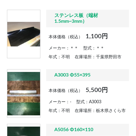
ステンレス板（端材
1.5mm~3mm）
1,100円
本体価格（税込）
メーカー：＊＊
型式：＊＊
年式：不明
在庫場所：千葉県野田市
A3003 Φ55×395
5,500円
本体価格（税込）
メーカー：-
型式：A3003
年式：不明
在庫場所：栃木県さくら市
A5056 Φ160×110