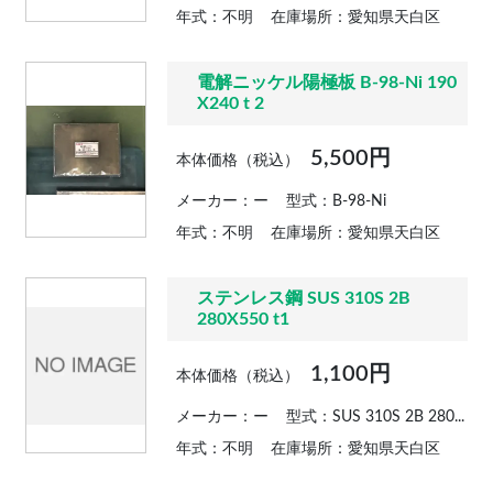
年式：不明
在庫場所：愛知県天白区
電解ニッケル陽極板 B-98-Ni 190
X240 t 2
5,500円
本体価格（税込）
メーカー：ー
型式：B-98-Ni
年式：不明
在庫場所：愛知県天白区
ステンレス鋼 SUS 310S 2B
280X550 t1
1,100円
本体価格（税込）
メーカー：ー
型式：SUS 310S 2B 280...
年式：不明
在庫場所：愛知県天白区