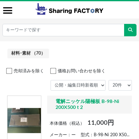
材料･素材 （70）
売却済みを除く
価格お問い合わせを除く
電解ニッケル陽極板 B-98-Ni
200X500 t 2
11,000円
本体価格（税込）
メーカー：ー
型式：B-98-Ni 200 X50...