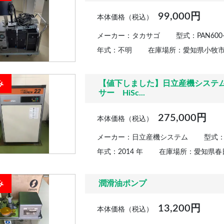
99,000円
本体価格（税込）
メーカー：タカサゴ
型式：PAN600
年式：不明
在庫場所：愛知県小牧
み
【値下しました】日立産機システ
サー HiSc...
275,000円
本体価格（税込）
メーカー：日立産機システム
型式：O
年式：2014 年
在庫場所：愛知県春
み
潤滑油ポンプ
13,200円
本体価格（税込）