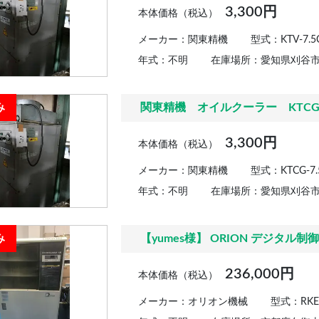
3,300円
本体価格（税込）
メーカー：関東精機
型式：KTV-7.5
年式：不明
在庫場所：愛知県刈谷
み
関東精機 オイルクーラー KTCG-7
3,300円
本体価格（税込）
メーカー：関東精機
型式：KTCG-7.
年式：不明
在庫場所：愛知県刈谷
み
【yumes様】 ORION デジタル制
236,000円
本体価格（税込）
メーカー：オリオン機械
型式：RKED