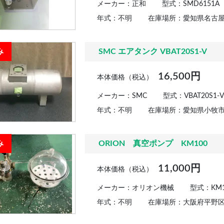
メーカー：正和
型式：SMD6151A
年式：不明
在庫場所：愛知県名古
み
SMC エアタンク VBAT20S1-V
16,500円
本体価格（税込）
メーカー：SMC
型式：VBAT20S1-V
年式：不明
在庫場所：愛知県小牧
み
ORION 真空ポンプ KM100
11,000円
本体価格（税込）
メーカー：オリオン機械
型式：KM1
年式：不明
在庫場所：大阪府平野