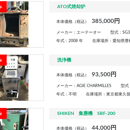
み
ATO式焼却炉
385,000円
本体価格（税込）
メーカー：エーテーオー
型式：SG3
年式：2008 年
在庫場所：愛知県豊
み
洗浄機
93,500円
本体価格（税込）
メーカー：AGIE CHARMILLES
型式
年式：不明
在庫場所：東京都東久
み
SHIKEN 集塵機 SBF-200
44,000円
本体価格（税込）