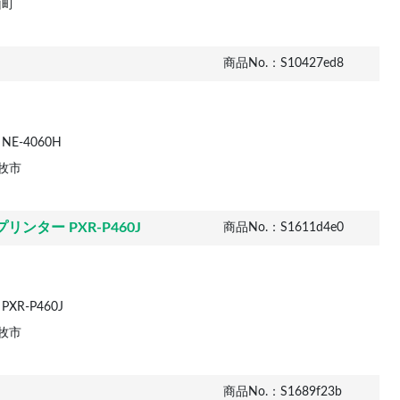
山町
商品No.：S10427ed8
E-4060H
牧市
ター PXR-P460J
商品No.：S1611d4e0
XR-P460J
牧市
商品No.：S1689f23b