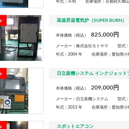
年式：不明
在庫場所：京都府久御
み
高速昇温電気炉（SUPER BURN）
825,000円
本体価格（税込）
メーカー：株式会社モトヤマ
型式：N
年式：2004 年
在庫場所：愛知県小
み
日立産機システム インクジェットプリン
209,000円
本体価格（税込）
メーカー：日立産機システム
型式：P
年式：2013 年
在庫場所：愛知県小
み
スポットエアコン