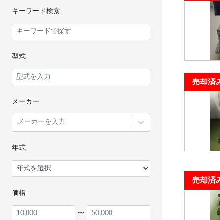
キーワード検索
型式
売却済
メーカー
メーカーを入力
年式
売却済
価格
〜