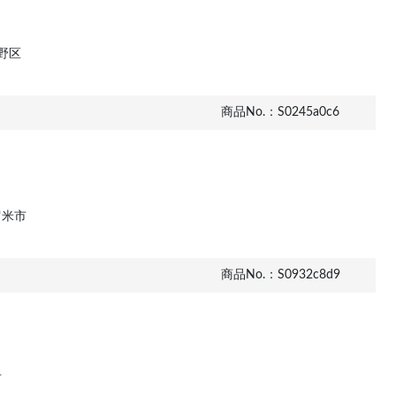
野区
商品No.：S0245a0c6
留米市
商品No.：S0932c8d9
市