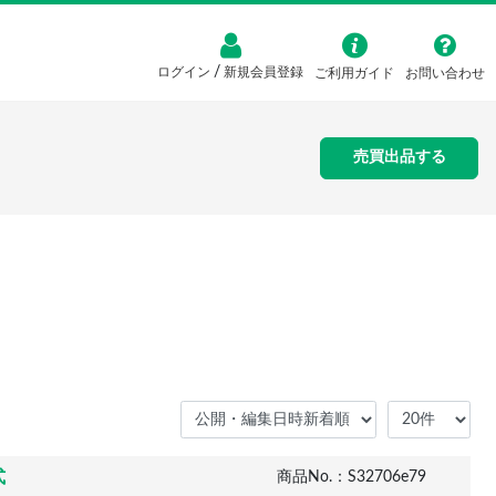
/
ログイン
新規会員登録
ご利用ガイド
お問い合わせ
売買出品する
式
商品No.：S32706e79