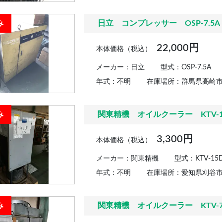
み
日立 コンプレッサー OSP-7.5A
22,000円
本体価格（税込）
メーカー：日立
型式：OSP-7.5A
年式：不明
在庫場所：群馬県高崎
み
関東精機 オイルクーラー KTV-15
3,300円
本体価格（税込）
メーカー：関東精機
型式：KTV-15D
年式：不明
在庫場所：愛知県刈谷
み
関東精機 オイルクーラー KTV-7.