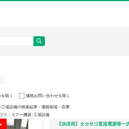
みを除く
価格お問い合わせを除く
･工場設備の検索結果・価格相場・在庫
ゴリ：エアー機器･工場設備
み
【決済用】タカサゴ直流電源等一