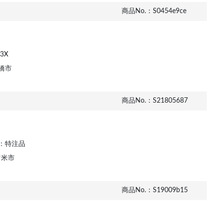
商品No.：S0454e9ce
3X
橋市
商品No.：S21805687
：特注品
留米市
商品No.：S19009b15