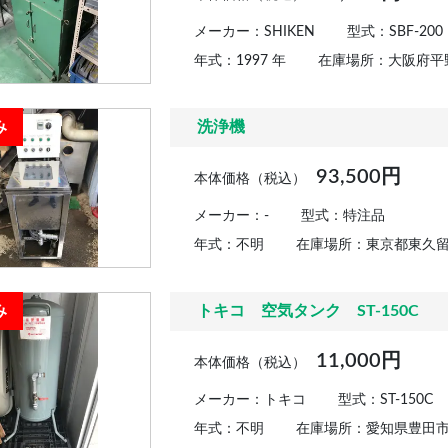
メーカー：SHIKEN
型式：SBF-200
年式：1997 年
在庫場所：大阪府平
み
洗浄機
93,500円
本体価格（税込）
メーカー：-
型式：特注品
年式：不明
在庫場所：東京都東久
み
トキコ 空気タンク ST-150C
11,000円
本体価格（税込）
メーカー：トキコ
型式：ST-150C
年式：不明
在庫場所：愛知県豊田