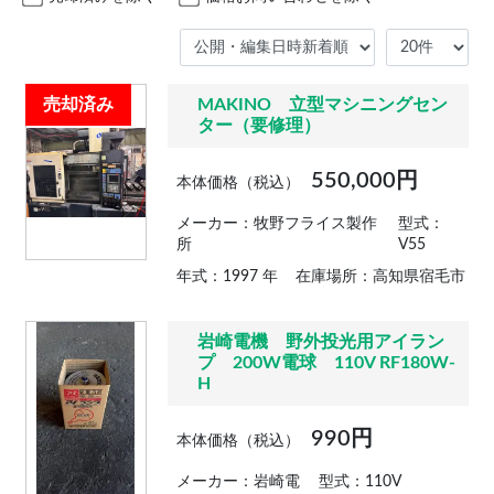
売却済み
MAKINO 立型マシニングセン
ター（要修理）
550,000円
本体価格（税込）
メーカー：牧野フライス製作
型式：
所
V55
年式：1997 年
在庫場所：高知県宿毛市
岩崎電機 野外投光用アイラン
プ 200W電球 110V RF180W-
H
990円
本体価格（税込）
メーカー：岩崎電
型式：110V