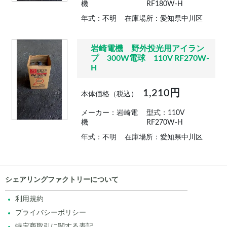
機
RF180W-H
年式：不明
在庫場所：愛知県中川区
岩崎電機 野外投光用アイラン
プ 300W電球 110V RF270W-
H
1,210円
本体価格（税込）
メーカー：岩崎電
型式：110V
機
RF270W-H
年式：不明
在庫場所：愛知県中川区
シェアリングファクトリーについて
利用規約
プライバシーポリシー
特定商取引に関する表記