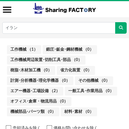
工作機械 （1）
鍛圧･鈑金･鋼材機械 （0）
工作機械周辺装置･切削工具･部品 （0）
樹脂･木材加工機 （0）
省力化装置 （0）
計測･分析機器･理化学機器 （0）
その他機械 （0）
エアー機器･工場設備 （2）
一般工具･作業用品 （0）
オフィス･倉庫・物流用品 （0）
機械部品･パーツ類 （0）
材料･素材 （0）
売却済みを除く
価格お問い合わせを除く