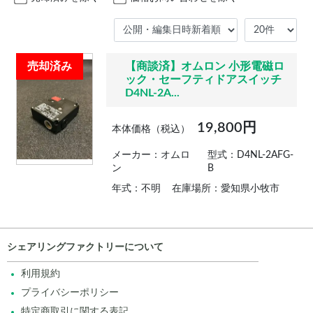
売却済み
【商談済】オムロン 小形電磁ロ
ック・セーフティドアスイッチ
D4NL-2A...
19,800円
本体価格（税込）
メーカー：オムロ
型式：D4NL-2AFG-
ン
B
年式：不明
在庫場所：愛知県小牧市
シェアリングファクトリーについて
利用規約
プライバシーポリシー
特定商取引に関する表記