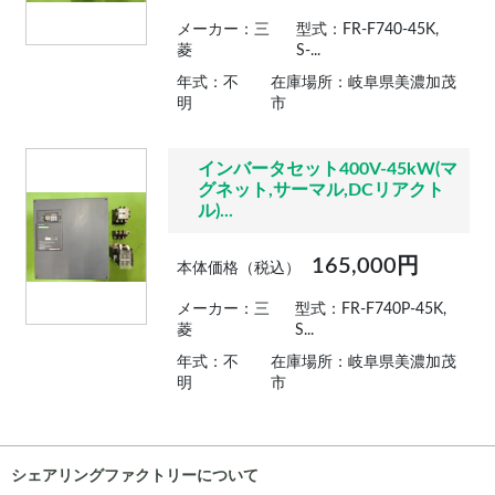
メーカー：三
型式：FR-F740-45K,
菱
S-...
年式：不
在庫場所：岐阜県美濃加茂
明
市
インバータセット400V-45kW(マ
グネット,サーマル,DCリアクト
ル)...
165,000円
本体価格（税込）
メーカー：三
型式：FR-F740P-45K,
菱
S...
年式：不
在庫場所：岐阜県美濃加茂
明
市
シェアリングファクトリーについて