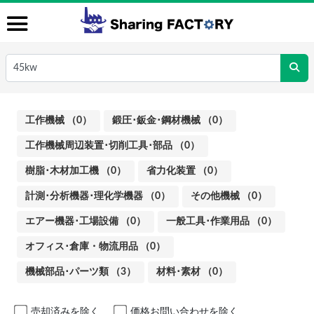
工作機械 （0）
鍛圧･鈑金･鋼材機械 （0）
工作機械周辺装置･切削工具･部品 （0）
樹脂･木材加工機 （0）
省力化装置 （0）
計測･分析機器･理化学機器 （0）
その他機械 （0）
エアー機器･工場設備 （0）
一般工具･作業用品 （0）
オフィス･倉庫・物流用品 （0）
機械部品･パーツ類 （3）
材料･素材 （0）
売却済みを除く
価格お問い合わせを除く