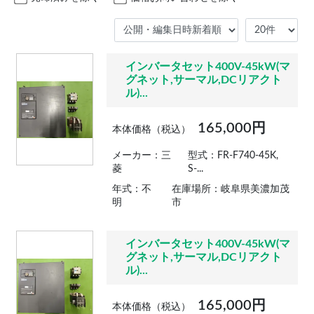
インバータセット400V-45kW(マ
グネット,サーマル,DCリアクト
ル)...
165,000円
本体価格（税込）
メーカー：三
型式：FR-F740-45K,
菱
S-...
年式：不
在庫場所：岐阜県美濃加茂
明
市
インバータセット400V-45kW(マ
グネット,サーマル,DCリアクト
ル)...
165,000円
本体価格（税込）