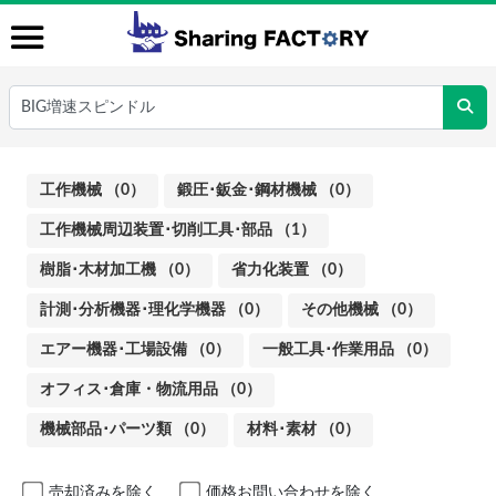
工作機械 （0）
鍛圧･鈑金･鋼材機械 （0）
工作機械周辺装置･切削工具･部品 （1）
樹脂･木材加工機 （0）
省力化装置 （0）
計測･分析機器･理化学機器 （0）
その他機械 （0）
エアー機器･工場設備 （0）
一般工具･作業用品 （0）
オフィス･倉庫・物流用品 （0）
機械部品･パーツ類 （0）
材料･素材 （0）
売却済みを除く
価格お問い合わせを除く