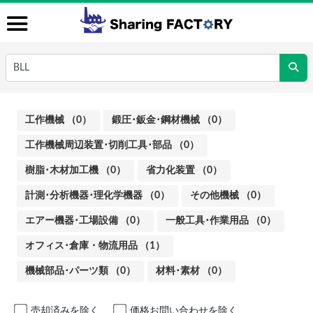
工作機械 （0）
鍛圧･鈑金･鋼材機械 （0）
工作機械周辺装置･切削工具･部品 （0）
樹脂･木材加工機 （0）
省力化装置 （0）
計測･分析機器･理化学機器 （0）
その他機械 （0）
エアー機器･工場設備 （0）
一般工具･作業用品 （0）
オフィス･倉庫・物流用品 （1）
機械部品･パーツ類 （0）
材料･素材 （0）
売却済みを除く
価格お問い合わせを除く