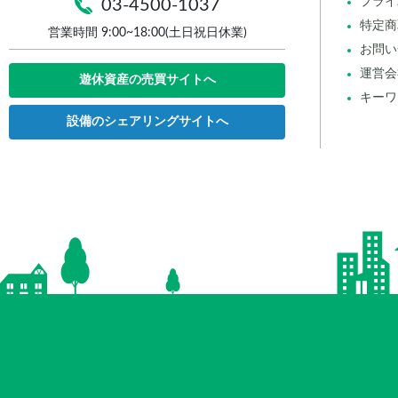
プライ
03-4500-1037
特定商
営業時間 9:00~18:00(土日祝日休業)
お問い
運営会
遊休資産の売買サイトへ
キーワ
設備のシェアリングサイトへ