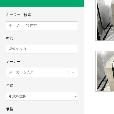
キーワード検索
型式
メーカー
メーカーを入力
年式
価格