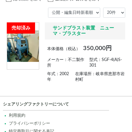
売却済み
サンドブラスト装置 ニュー
マ・ブラスター
350,000円
本体価格（税込）
メーカー：不二製作
型式：SGF-4(A)S-
所
301
年式：2002
在庫場所：岐阜県恵那市岩
年
村町
シェアリングファクトリーについて
利用規約
プライバシーポリシー
特定商取引に関する表記