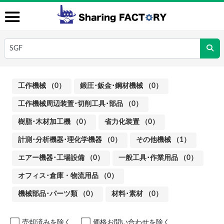
工作機械 （0）
鍛圧･鈑金･鋼材機械 （0）
工作機械周辺装置･切削工具･部品 （0）
樹脂･木材加工機 （0）
省力化装置 （0）
計測･分析機器･理化学機器 （0）
その他機械 （1）
エアー機器･工場設備 （0）
一般工具･作業用品 （0）
オフィス･倉庫・物流用品 （0）
機械部品･パーツ類 （0）
材料･素材 （0）
売却済みを除く
価格お問い合わせを除く