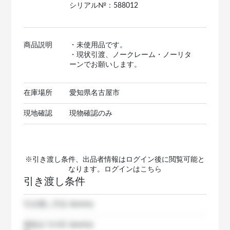
シリアル№：588012
商品説明
・未使用品です。
・現状引渡、ノークレーム・ノーリタ
ーンでお願いします。
在庫場所
愛知県名古屋市
現地確認
現物確認のみ
※引き渡し条件、出品者情報はログイン後に閲覧可能と
なります。ログインは
こちら
引き渡し条件
引き渡し方法
dummy
発送までの日
dummy