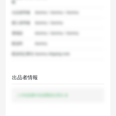
数
出品者準備
dummy / dummy / dummy
購入者準備
dummy / dummy
要相談
dummy / dummy / dummy
配送料
dummy
配送特記事項
dummy shipping note
出品者情報
この出品者の出品商品を見る