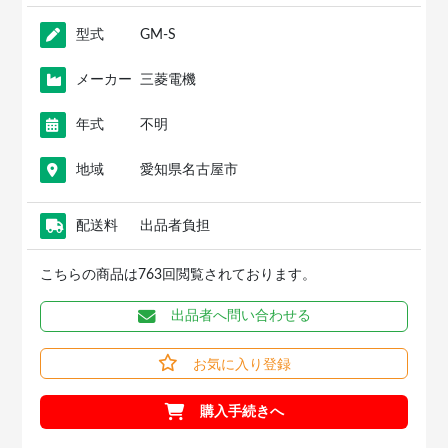
型式
GM-S
メーカー
三菱電機
年式
不明
地域
愛知県名古屋市
配送料
出品者負担
こちらの商品は763回閲覧されております。
出品者へ問い合わせる
お気に入り登録
購入手続きへ