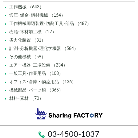
工作機械 （643）
鍛圧･鈑金･鋼材機械 （154）
工作機械周辺装置･切削工具･部品 （487）
樹脂･木材加工機 （27）
省力化装置 （31）
計測･分析機器･理化学機器 （584）
その他機械 （59）
エアー機器･工場設備 （234）
一般工具･作業用品 （103）
オフィス･倉庫・物流用品 （136）
機械部品･パーツ類 （365）
材料･素材 （70）
03-4500-1037