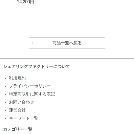
24,200円
11,
商品一覧へ戻る
シェアリングファクトリーについて
利用規約
プライバシーポリシー
特定商取引に関する表記
お問い合わせ
運営会社
キーワード一覧
カテゴリー一覧