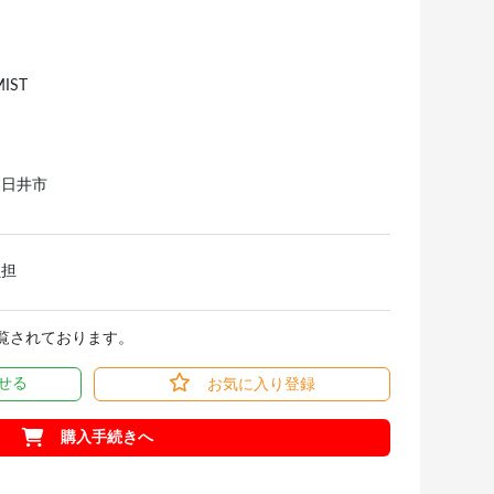
MIST
春日井市
負担
閲覧されております。
せる
お気に入り登録
購入手続きへ