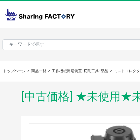
トップページ
商品一覧
工作機械周辺装置･切削工具･部品
ミストコレクタ
[中古価格] ★未使用