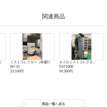
関連商品
）
ミストコレクター（特価‼）
オイルミストコレクタ...
MJ-15
DST1000
23,100円
69,300円
商品一覧へ戻る