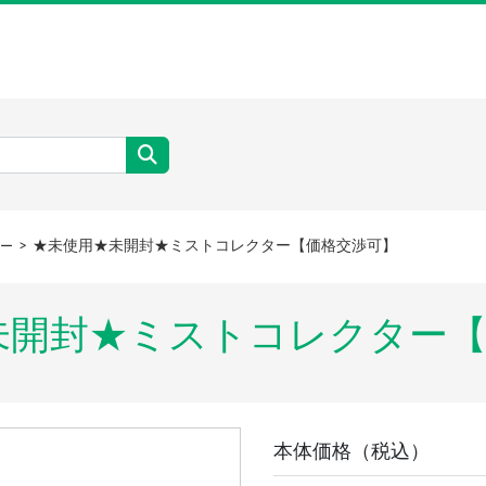
★未使用★未開封★ミストコレクター【価格交渉可】
ー
★未開封★ミストコレクター
本体価格（税込）