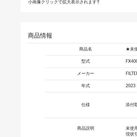
小画像クリックで拡大表示されます↑
商品情報
商品名
★未
型式
FX40
メーカー
FILTE
年式
2023
仕様
添付
商品説明
未使
現状