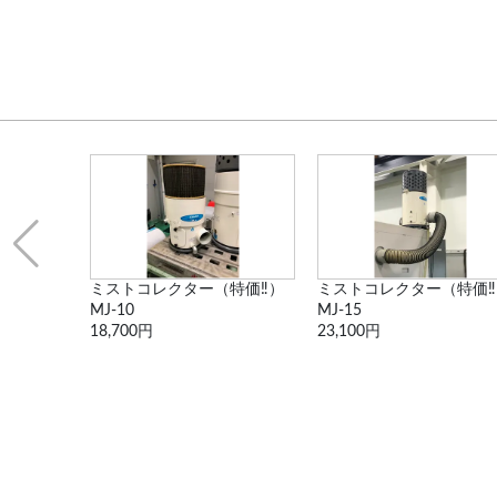
特価‼）
ミストコレクター（特価‼）
ミストコレクター（特価‼
MJ-10
MJ-15
18,700円
23,100円