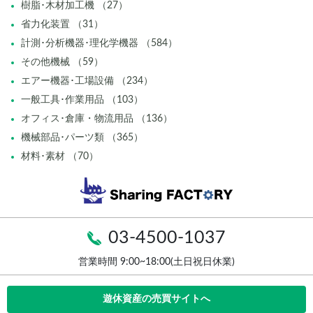
樹脂･木材加工機 （27）
省力化装置 （31）
計測･分析機器･理化学機器 （584）
その他機械 （59）
エアー機器･工場設備 （234）
一般工具･作業用品 （103）
オフィス･倉庫・物流用品 （136）
機械部品･パーツ類 （365）
材料･素材 （70）
03-4500-1037
営業時間 9:00~18:00(土日祝日休業)
遊休資産の売買サイトへ