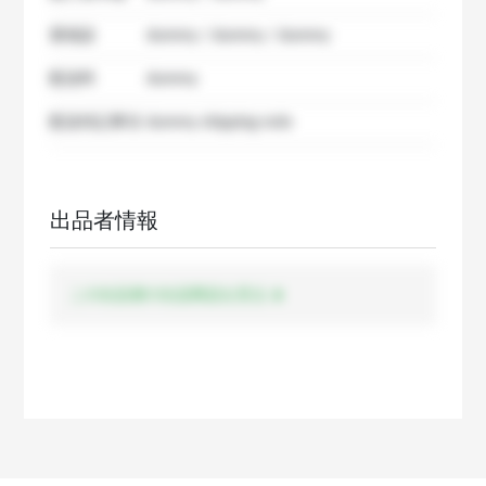
要相談
dummy / dummy / dummy
配送料
dummy
配送特記事項
dummy shipping note
出品者情報
この出品者の出品商品を見る