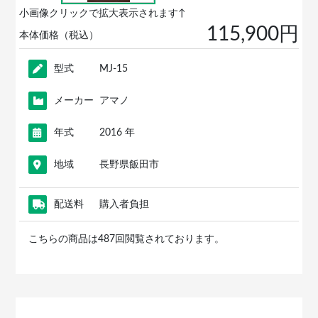
小画像クリックで拡大表示されます↑
115,900円
本体価格（税込）
型式
MJ-15
メーカー
アマノ
年式
2016 年
地域
長野県飯田市
配送料
購入者負担
こちらの商品は487回閲覧されております。