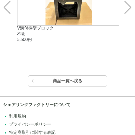
V溝付桝型ブロック
最終
不明
不
5,500円
3,3
商品一覧へ戻る
シェアリングファクトリーについて
利用規約
プライバシーポリシー
特定商取引に関する表記