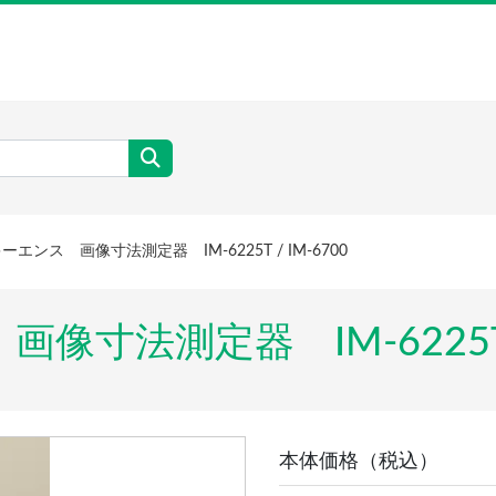
ーエンス 画像寸法測定器 IM-6225T / IM-6700
像寸法測定器 IM-6225T /
本体価格（税込）