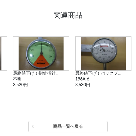
関連商品
最終値下げ！指針指針...
最終値下げ！バックプ...
不明
196A-6
3,520円
3,630円
商品一覧へ戻る