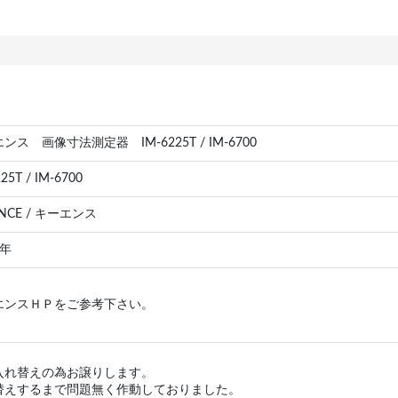
ンス 画像寸法測定器 IM-6225T / IM-6700
25T / IM-6700
ENCE / キーエンス
 年
エンスＨＰをご参考下さい。
入れ替えの為お譲りします。
替えするまで問題無く作動しておりました。