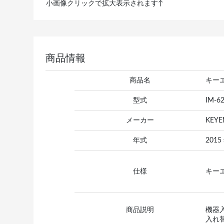
小画像クリックで拡大表示されます↑
商品情報
商品名
キーエ
型式
IM-62
メーカー
KEY
年式
2015
仕様
キー
商品説明
機器
入れ