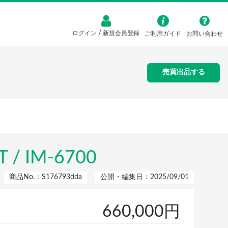
/
ログイン
新規会員登録
ご利用ガイド
お問い合わせ
売買出品する
 IM-6700
商品No.：S176793dda
公開・編集日：2025/09/01
660,000円