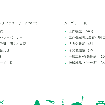
ングファクトリーについて
カテゴリー一覧
約
工作機械 （643）
バシーポリシー
工作機械周辺装置･切削工
取引に関する表記
省力化装置 （31）
合わせ
その他機械 （59）
社
一般工具･作業用品 （10
ード一覧
機械部品･パーツ類 （36