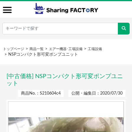
トップページ
商品一覧
エアー機器･工場設備
工場設備
NSPコンパクト形可変ポンプユニット
[中古価格] NSPコンパクト形可変ポンプユニ
ット
商品No.：S210604c4
公開・編集日：2020/07/30