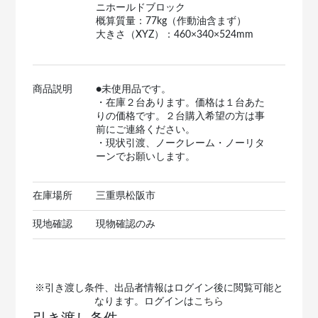
ニホールドブロック
概算質量：77kg（作動油含まず）
大きさ（XYZ）：460×340×524mm
商品説明
●未使用品です。
・在庫２台あります。価格は１台あた
りの価格です。２台購入希望の方は事
前にご連絡ください。
・現状引渡、ノークレーム・ノーリタ
ーンでお願いします。
在庫場所
三重県松阪市
現地確認
現物確認のみ
※引き渡し条件、出品者情報はログイン後に閲覧可能と
なります。ログインは
こちら