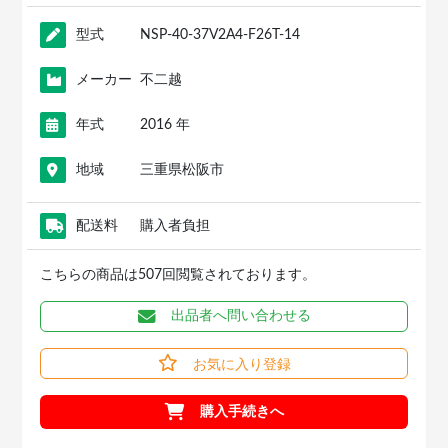
型式
NSP-40-37V2A4-F26T-14
メーカー
不二越
年式
2016 年
地域
三重県松阪市
配送料
購入者負担
こちらの商品は507回閲覧されております。
出品者へ問い合わせる
お気に入り登録
購入手続きへ