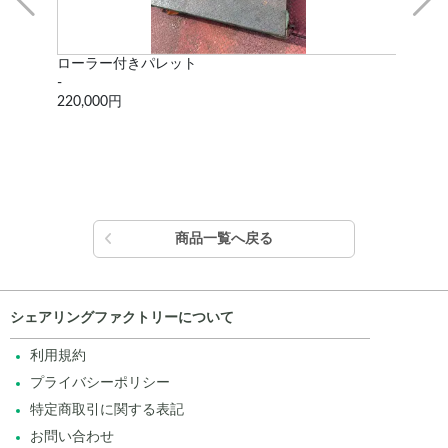
ローラー付きパレット
ジ
-
JBC
220,000円
220
商品一覧へ戻る
シェアリングファクトリーについて
利用規約
プライバシーポリシー
特定商取引に関する表記
お問い合わせ