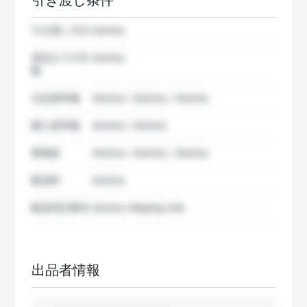
引き渡し条件
引き渡し方法
dummy
発送までの日
dummy
数
出品者準備
dummy / dummy / dummy
購入者準備
dummy / dummy
要相談
dummy / dummy / dummy
配送料
dummy
配送特記事項
dummy shipping note
出品者情報