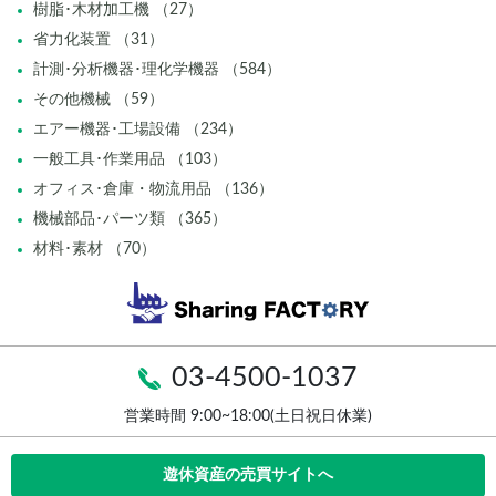
樹脂･木材加工機 （27）
省力化装置 （31）
計測･分析機器･理化学機器 （584）
その他機械 （59）
エアー機器･工場設備 （234）
一般工具･作業用品 （103）
オフィス･倉庫・物流用品 （136）
機械部品･パーツ類 （365）
材料･素材 （70）
03-4500-1037
営業時間 9:00~18:00(土日祝日休業)
遊休資産の売買サイトへ