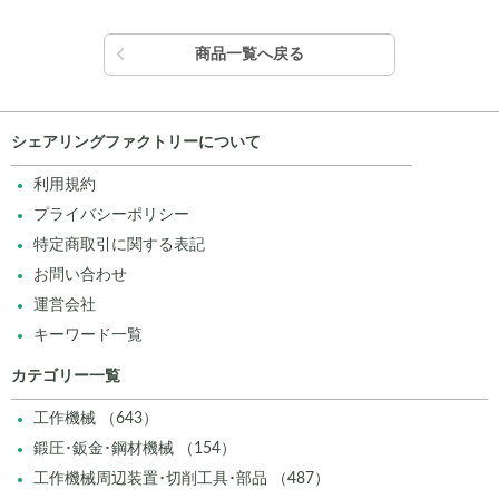
商品一覧へ戻る
シェアリングファクトリーについて
利用規約
プライバシーポリシー
特定商取引に関する表記
お問い合わせ
運営会社
キーワード一覧
カテゴリー一覧
工作機械 （643）
鍛圧･鈑金･鋼材機械 （154）
工作機械周辺装置･切削工具･部品 （487）