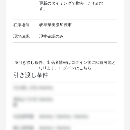
更新のタイミングで撤去したもので
す。
在庫場所
岐阜県美濃加茂市
現地確認
現物確認のみ
※引き渡し条件、出品者情報はログイン後に閲覧可能と
なります。ログインは
こちら
引き渡し条件
引き渡し方法
dummy
発送までの日
dummy
数
出品者準備
dummy / dummy / dummy
購入者準備
dummy / dummy