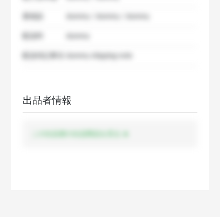
要相談
dummy / dummy / dummy
配送料
dummy
配送特記事項
dummy shipping note
出品者情報
この出品者の出品商品を見る