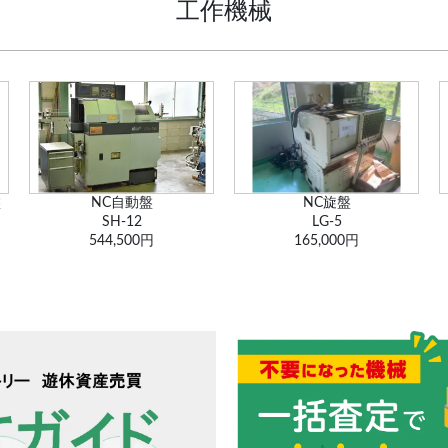
工作機械
盤
NC自動盤
NC旋盤
SH-12
LG-5
544,500円
165,000円