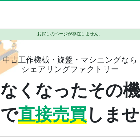
お探しのページが存在しません。
中古工作機械・旋盤・マシニングなら
シェアリングファクトリー
わなくなったその機
間で
直接売買
しませ