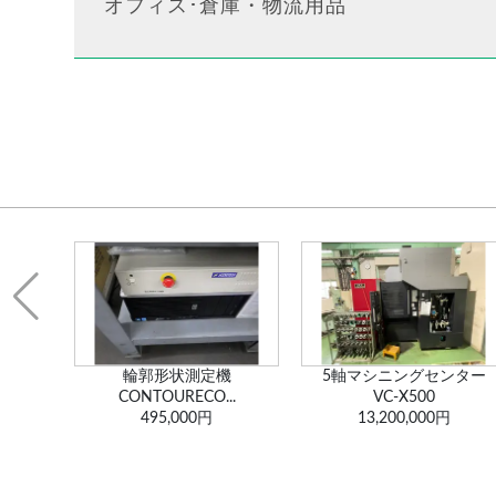
オフィス･倉庫・物流用品
輪郭形状測定機
5軸マシニングセンター
CONTOURECO...
VC-X500
495,000円
13,200,000円