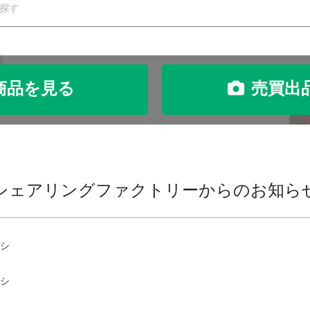
商品を見る
売買出
シェアリングファクトリーからのお知ら
ラシ
ラシ