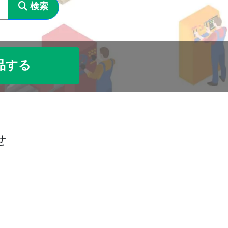
検索
品する
せ