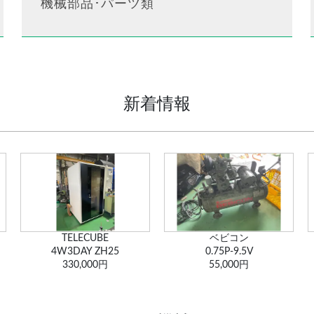
機械部品･パーツ類
新着情報
TELECUBE
ベビコン
4W3DAY ZH25
0.75P-9.5V
330,000円
55,000円