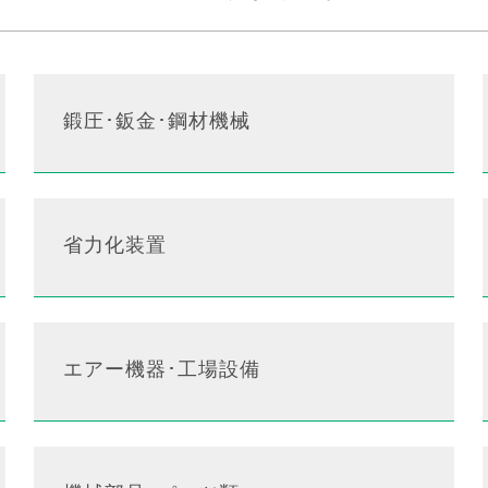
鍛圧･鈑金･鋼材機械
省力化装置
エアー機器･工場設備