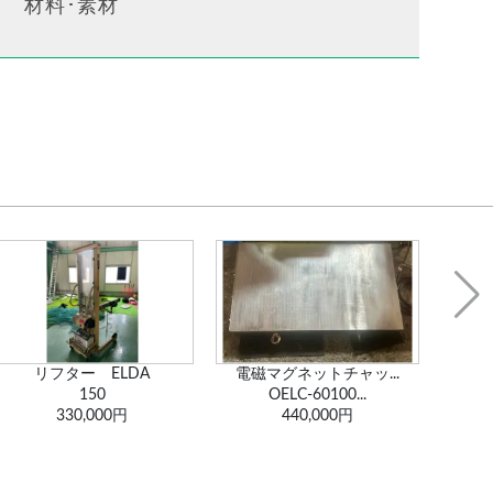
材料･素材
リフター ELDA
電磁マグネットチャッ...
150
OELC-60100...
330,000円
440,000円