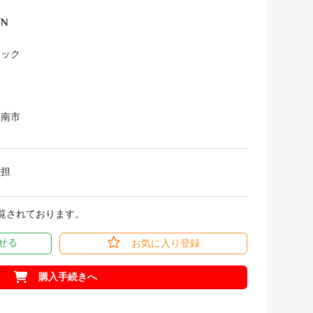
/N
ニック
江南市
負担
閲覧されております。
せる
お気に入り登録
購入手続きへ