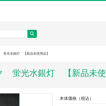
 蛍光水銀灯 【新品未使用品】
ック 蛍光水銀灯 【新品未
本体価格（税込）