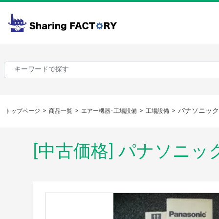
パナソニック
トップページ
商品一覧
エアー機器･工場設備
工場設備
[中古価格] パナソニ