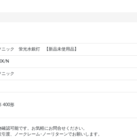
ソニック 蛍光水銀灯 【新品未使用品】
0X/N
ソニック
 400形
物確認可能です。お気軽にお問合せください。
状引渡、ノークレーム･ノーリターンでお願いします。