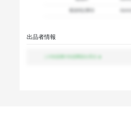
配送特記事項
dummy
出品者情報
この出品者の出品商品を見る