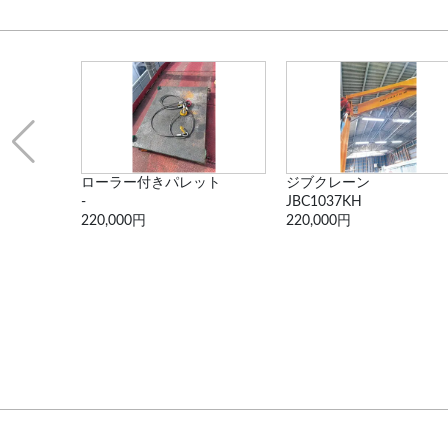
ローラー付きパレット
ジブクレーン
-
JBC1037KH
220,000円
220,000円