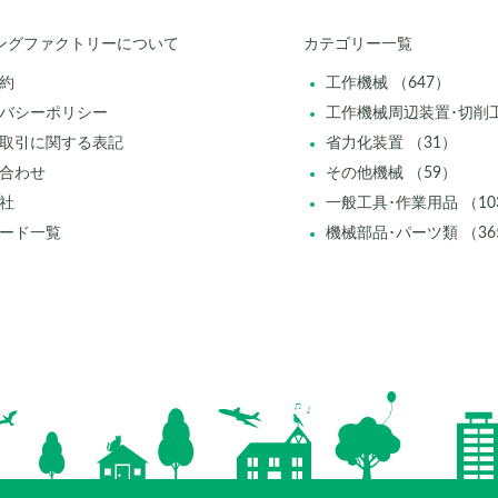
ングファクトリーについて
カテゴリー一覧
約
工作機械 （647）
バシーポリシー
工作機械周辺装置･切削工
取引に関する表記
省力化装置 （31）
合わせ
その他機械 （59）
社
一般工具･作業用品 （10
ード一覧
機械部品･パーツ類 （36