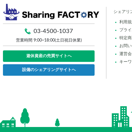
シェアリ
利用規
プライ
03-4500-1037
特定商
営業時間 9:00~18:00(土日祝日休業)
お問い
運営会
遊休資産の売買サイトへ
キーワ
設備のシェアリングサイトへ