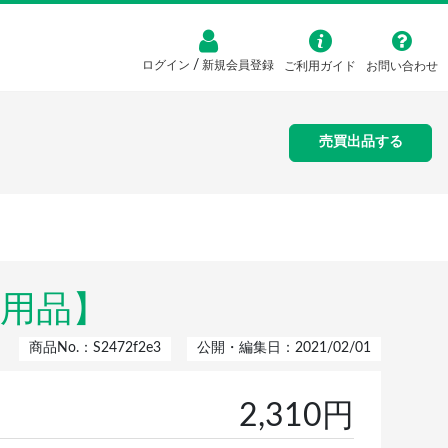
/
ログイン
新規会員登録
ご利用ガイド
お問い合わせ
売買出品する
使用品】
商品No.：S2472f2e3
公開・編集日：2021/02/01
2,310円