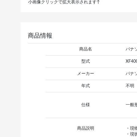
小画像クリックで拡大表示されます↑
商品情報
商品名
パナ
型式
XF40
メーカー
パナ
年式
不明
仕様
一般形
商品説明
・現
・現